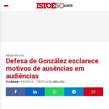
Início
>
Mundo
Defesa de González esclarece
motivos de ausências em
audiências
Por
Ansa
04/09/24 - 16h01min
Em
Mundo