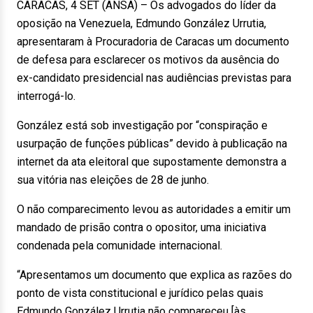
CARACAS, 4 SET (ANSA) – Os advogados do líder da
oposição na Venezuela, Edmundo González Urrutia,
apresentaram à Procuradoria de Caracas um documento
de defesa para esclarecer os motivos da ausência do
ex-candidato presidencial nas audiências previstas para
interrogá-lo.
González está sob investigação por “conspiração e
usurpação de funções públicas” devido à publicação na
internet da ata eleitoral que supostamente demonstra a
sua vitória nas eleições de 28 de junho.
O não comparecimento levou as autoridades a emitir um
mandado de prisão contra o opositor, uma iniciativa
condenada pela comunidade internacional.
“Apresentamos um documento que explica as razões do
ponto de vista constitucional e jurídico pelas quais
Edmundo González Urrutia não compareceu [às