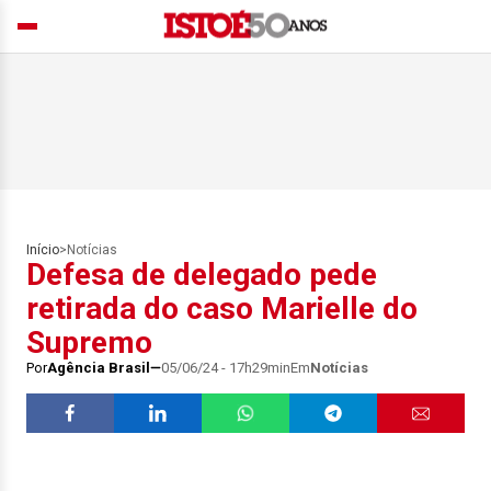
Início
>
Notícias
Defesa de delegado pede
retirada do caso Marielle do
Supremo
Por
Agência Brasil
05/06/24 - 17h29min
Em
Notícias