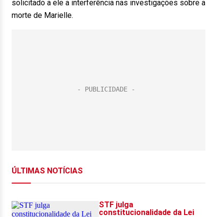
solicitado a ele a interferência nas investigações sobre a
morte de Marielle.