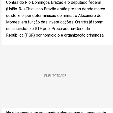
Contas do Rio Domingos Brazão e o deputado federal
(União-RJ) Chiquinho Brazão estão presos desde março
deste ano, por determinação do ministro Alexandre de
Moraes, em função das investigações. Os três já foram
denunciados ao STF pela Procuradoria-Geral da
República (PGR) por homicídio e organização criminosa.
No documento, os advogados alegam que o assassinato