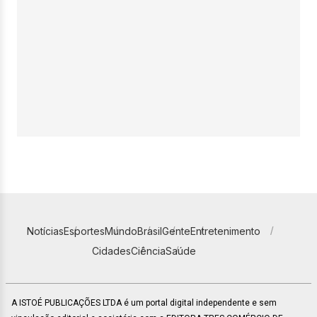
Notícias
Esportes
Mundo
Brasil
Gente
Entretenimento
Cidades
Ciência
Saúde
A ISTOÉ PUBLICAÇÕES LTDA é um portal digital independente e sem