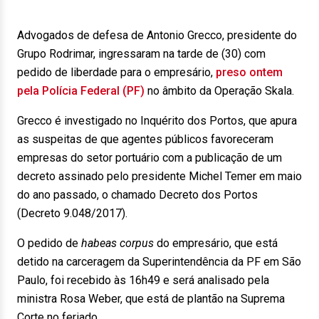
Advogados de defesa de Antonio Grecco, presidente do
Grupo Rodrimar, ingressaram na tarde de (30) com
pedido de liberdade para o empresário,
preso ontem
pela Polícia Federal (PF)
no âmbito da Operação Skala.
Grecco é investigado no Inquérito dos Portos, que apura
as suspeitas de que agentes públicos favoreceram
empresas do setor portuário com a publicação de um
decreto assinado pelo presidente Michel Temer em maio
do ano passado, o chamado Decreto dos Portos
(Decreto 9.048/2017).
O pedido de
habeas corpus
do empresário, que está
detido na carceragem da Superintendência da PF em São
Paulo, foi recebido às 16h49 e será analisado pela
ministra Rosa Weber, que está de plantão na Suprema
Corte no feriado.