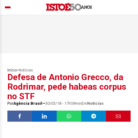
Início
>
Notícias
Defesa de Antonio Grecco, da
Rodrimar, pede habeas corpus
no STF
Por
Agência Brasil
30/03/18 - 17h59min
Em
Notícias