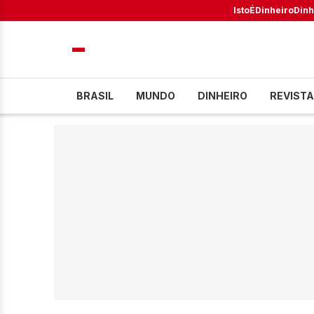
IstoÉ
Dinheiro
Dinh
BRASIL
MUNDO
DINHEIRO
REVISTA