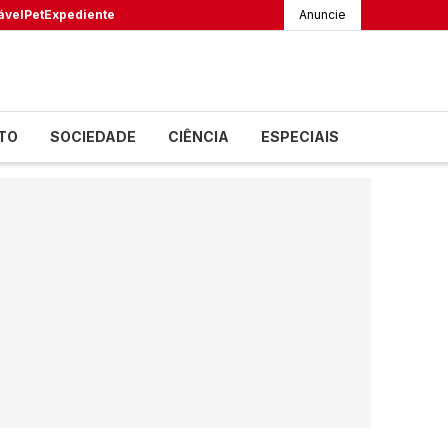
ável
Pet
Expediente
Anuncie
TO
SOCIEDADE
CIÊNCIA
ESPECIAIS