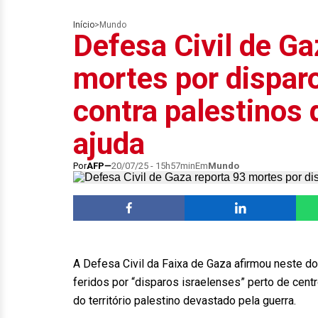
Início
>
Mundo
Defesa Civil de Ga
mortes por dispar
contra palestinos
ajuda
Por
AFP
20/07/25 - 15h57min
Em
Mundo
A Defesa Civil da Faixa de Gaza afirmou neste d
feridos por “disparos israelenses” perto de centr
do território palestino devastado pela guerra.