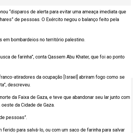
onou “disparos de alerta para evitar uma ameaça imediata que
hares” de pessoas. O Exército negou o balanço feito pela
 em bombardeios no território palestino.
usca de farinha”, conta Qassem Abu Khater, que foi ao ponto
franco-atiradores da ocupação [Israel] abriram fogo como se
ta”, descreveu.
norte da Faixa de Gaza, e teve que abandonar seu lar junto com
a oeste da Cidade de Gaza.
 de pessoas”.
erido para salvá-lo, ou com um saco de farinha para salvar