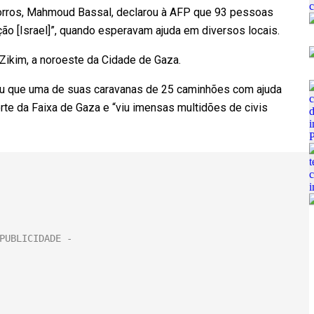
orros, Mahmoud Bassal, declarou à AFP que 93 pessoas
o [Israel]”, quando esperavam ajuda em diversos locais.
Zikim, a noroeste da Cidade de Gaza.
u que uma de suas caravanas de 25 caminhões com ajuda
rte da Faixa de Gaza e “viu imensas multidões de civis