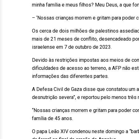
minha família e meus filhos? Meu Deus, a que fo
– ‘Nossas crianças morrem e gritam para poder 
Os cerca de dois milhões de palestinos assediad
mais de 21 meses de conflito, desencadeado po
israelense em 7 de outubro de 2023.
Devido às restrições impostas aos meios de comu
dificuldades de acesso ao terreno, a AFP não es
informações das diferentes partes.
A Defesa Civil de Gaza disse que constatou um
desnutrição severa”, e reportou pelo menos três
“Nossas crianças morrem e gritam para poder co
família de 45 anos.
O papa Leão XIV condenou neste domingo a “barbá