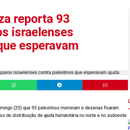
za reporta 93
os israelenses
 que esperavam
omingo (20) que 93 palestinos morreram e dezenas ficaram
os de distribuição de ajuda humanitária no norte e no sudoeste