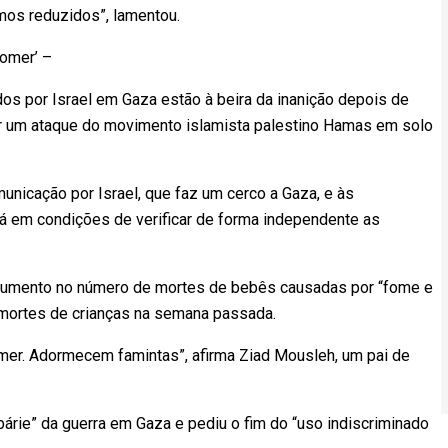
mos reduzidos”, lamentou.
comer’ –
os por Israel em Gaza estão à beira da inanição depois de
r um ataque do movimento islamista palestino Hamas em solo
nicação por Israel, que faz um cerco a Gaza, e às
tá em condições de verificar de forma independente as
 aumento no número de mortes de bebês causadas por “fome e
 mortes de crianças na semana passada.
mer. Adormecem famintas”, afirma Ziad Mousleh, um pai de
rie” da guerra em Gaza e pediu o fim do “uso indiscriminado