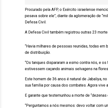
Procurado pela AFP, o Exército israelense menci
pesava sobre ele”, diante da aglomeração de “mil
Defesa Civil.
A Defesa Civil também registrou outras 23 mortes
“Havia milhares de pessoas reunidas, todas em b
de distribuição.
“Os tanques dispararam a esmo contra nós, e os 
estivessem caçando animais selvagens na flores
Este homem de 36 anos é natural de Jabaliya, no 
sua família por causa dos combates. Agora vive 
E garante que testemunhou a morte de “dezenas
“Perguntamos a nós mesmos: devo voltar com um f