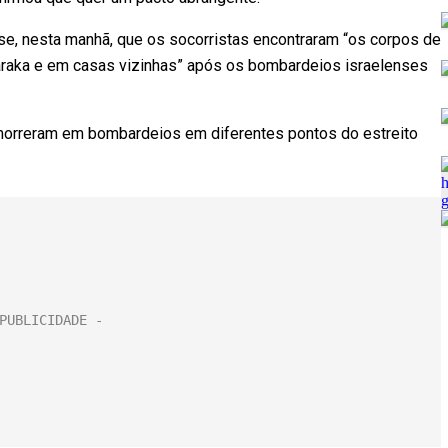
se, nesta manhã, que os socorristas encontraram “os corpos de
 Baraka e em casas vizinhas” após os bombardeios israelenses
morreram em bombardeios em diferentes pontos do estreito