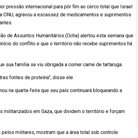
pressão internacional para pôr fim ao cerco total que Israel
 a ONU, agravou a escassez de medicamentos e suprimentos
antes.
ção de Assuntos Humanitários (Ocha) alertou esta semana que
início do conflito e que o território não recebe suprimentos há
e sua família se viu obrigada a comer carne de tartaruga.
ras fontes de proteína”, disse ele.
rmou na quarta-feira que seu país continuará bloqueando a
s militarizados em Gaza, que dividem o território e forçam
elos militares, mostram que a área total sob controle