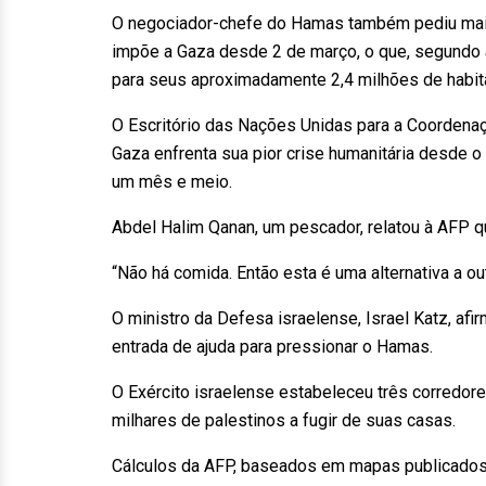
O negociador-chefe do Hamas também pediu maior 
impõe a Gaza desde 2 de março, o que, segundo
para seus aproximadamente 2,4 milhões de habit
O Escritório das Nações Unidas para a Coordena
Gaza enfrenta sua pior crise humanitária desde o 
um mês e meio.
Abdel Halim Qanan, um pescador, relatou à AFP qu
“Não há comida. Então esta é uma alternativa a out
O ministro da Defesa israelense, Israel Katz, afi
entrada de ajuda para pressionar o Hamas.
O Exército israelense estabeleceu três corredore
milhares de palestinos a fugir de suas casas.
Cálculos da AFP, baseados em mapas publicados p