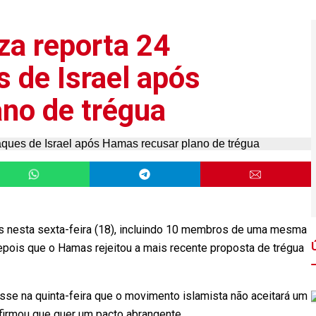
za reporta 24
 de Israel após
no de trégua
es nesta sexta-feira (18), incluindo 10 membros de uma mesma
pois que o Hamas rejeitou a mais recente proposta de trégua
sse na quinta-feira que o movimento islamista não aceitará um
afirmou que quer um pacto abrangente.