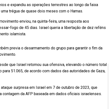
eios e expandiu as operações terrestres ao longo da faixa
m uma trégua de quase dois meses com o Hamas.
movimento enviou, na quinta-feira, uma resposta aos
sar-fogo de 45 dias. Israel queria a libertação de dez reféns
ento islamista.
mbém previa o desarmamento do grupo para garantir o fim da
movimento.
de que Israel retomou sua ofensiva, elevando o número total
rio para 51.065, de acordo com dados das autoridades de Gaza,
 ataque surpresa em Israel em 7 de outubro de 2023, que
ma contagem da AFP baseada em dados oficiais israelenses.