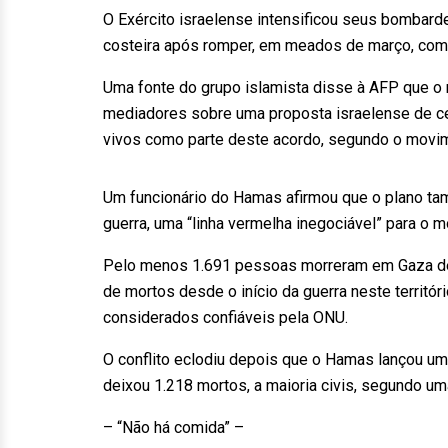
O Exército israelense intensificou seus bombard
costeira após romper, em meados de março, co
Uma fonte do grupo islamista disse à AFP que o 
mediadores sobre uma proposta israelense de ces
vivos como parte deste acordo, segundo o movim
Um funcionário do Hamas afirmou que o plano ta
guerra, uma “linha vermelha inegociável” para o 
Pelo menos 1.691 pessoas morreram em Gaza des
de mortos desde o início da guerra neste territó
considerados confiáveis pela ONU.
O conflito eclodiu depois que o Hamas lançou um
deixou 1.218 mortos, a maioria civis, segundo u
– “Não há comida” –