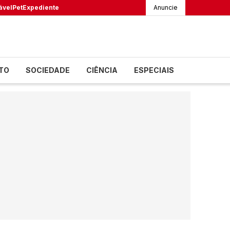
ável
Pet
Expediente
Anuncie
TO
SOCIEDADE
CIÊNCIA
ESPECIAIS