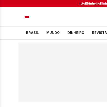
IstoÉ
Dinheiro
Dinh
BRASIL
MUNDO
DINHEIRO
REVISTA