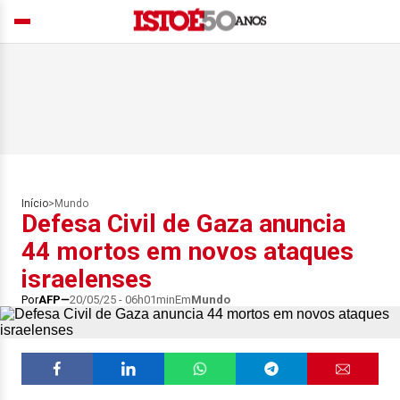
Início
>
Mundo
Defesa Civil de Gaza anuncia
44 mortos em novos ataques
israelenses
Por
AFP
20/05/25 - 06h01min
Em
Mundo