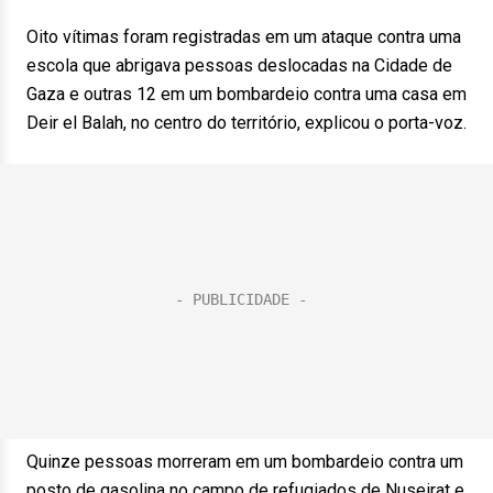
Oito vítimas foram registradas em um ataque contra uma
escola que abrigava pessoas deslocadas na Cidade de
Gaza e outras 12 em um bombardeio contra uma casa em
Deir el Balah, no centro do território, explicou o porta-voz.
Quinze pessoas morreram em um bombardeio contra um
posto de gasolina no campo de refugiados de Nuseirat e