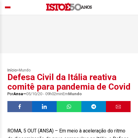
Início
>
Mundo
Defesa Civil da Itália reativa
comitê para pandemia de Covid
Por
Ansa
05/10/20 - 09h02min
Em
Mundo
ROMA, 5 OUT (ANSA) – Em meio à aceleração do ritmo