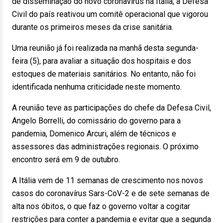
de disseminação do novo coronavírus na Itália, a Defesa
Civil do país reativou um comitê operacional que vigorou
durante os primeiros meses da crise sanitária.
Uma reunião já foi realizada na manhã desta segunda-
feira (5), para avaliar a situação dos hospitais e dos
estoques de materiais sanitários. No entanto, não foi
identificada nenhuma criticidade neste momento.
A reunião teve as participações do chefe da Defesa Civil,
Angelo Borrelli, do comissário do governo para a
pandemia, Domenico Arcuri, além de técnicos e
assessores das administrações regionais. O próximo
encontro será em 9 de outubro.
A Itália vem de 11 semanas de crescimento nos novos
casos do coronavírus Sars-CoV-2 e de sete semanas de
alta nos óbitos, o que faz o governo voltar a cogitar
restrições para conter a pandemia e evitar que a segunda