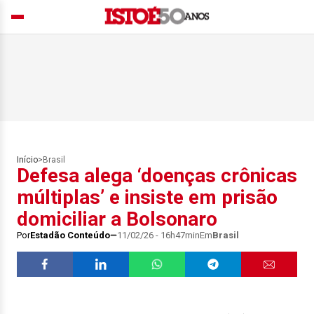
Início
>
Brasil
Defesa alega ‘doenças crônicas
múltiplas’ e insiste em prisão
domiciliar a Bolsonaro
Por
Estadão Conteúdo
11/02/26 - 16h47min
Em
Brasil