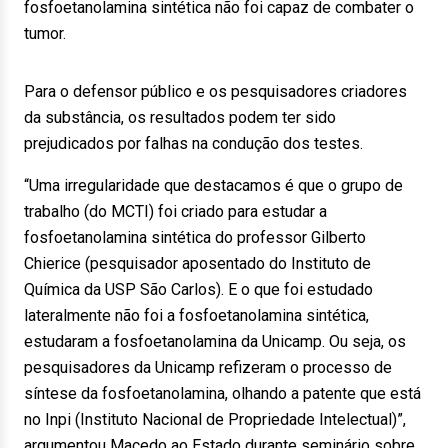
fosfoetanolamina sintética não foi capaz de combater o
tumor.
Para o defensor público e os pesquisadores criadores
da substância, os resultados podem ter sido
prejudicados por falhas na condução dos testes.
“Uma irregularidade que destacamos é que o grupo de
trabalho (do MCTI) foi criado para estudar a
fosfoetanolamina sintética do professor Gilberto
Chierice (pesquisador aposentado do Instituto de
Química da USP São Carlos). E o que foi estudado
lateralmente não foi a fosfoetanolamina sintética,
estudaram a fosfoetanolamina da Unicamp. Ou seja, os
pesquisadores da Unicamp refizeram o processo de
síntese da fosfoetanolamina, olhando a patente que está
no Inpi (Instituto Nacional de Propriedade Intelectual)”,
argumentou Macedo ao Estado durante seminário sobre