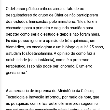
O defensor público criticou ainda o fato de os
pesquisadores do grupo de Chierice não participarem
dos estudos financiados pelo ministério. “Eles foram
chamados para a primeira e segunda reuniões para
debater como seria o estudo e depois não foram mais.
Eu não posso ignorar a opinião de três químicos, um
biomédico, um oncologista e um biólogo que, há 25 anos,
estudam fosfoetanolamina. A opinião de como faz a
solubilidade (da substância), como é o processo
terapêutico. Isso não pode ser ignorado. É um erro
gravíssimo.”
A assessoria de imprensa do Ministério da Ciência,
Tecnologia e Inovação informou, por meio de nota, que
as pesquisas com a fosfoetanolamina prosseguem e
que vai aguardar comunicação oficial sobre a ação civil