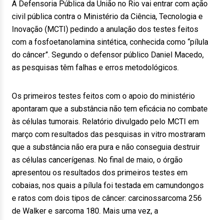
A Defensoria Pública da União no Rio vai entrar com ação
civil pública contra o Ministério da Ciência, Tecnologia e
Inovação (MCTI) pedindo a anulação dos testes feitos
com a fosfoetanolamina sintética, conhecida como “pílula
do câncer”. Segundo o defensor público Daniel Macedo,
as pesquisas têm falhas e erros metodológicos.
Os primeiros testes feitos com o apoio do ministério
apontaram que a substância não tem eficácia no combate
às células tumorais. Relatório divulgado pelo MCTI em
março com resultados das pesquisas in vitro mostraram
que a substância não era pura e não conseguia destruir
as células cancerígenas. No final de maio, o órgão
apresentou os resultados dos primeiros testes em
cobaias, nos quais a pílula foi testada em camundongos
e ratos com dois tipos de câncer: carcinossarcoma 256
de Walker e sarcoma 180. Mais uma vez, a