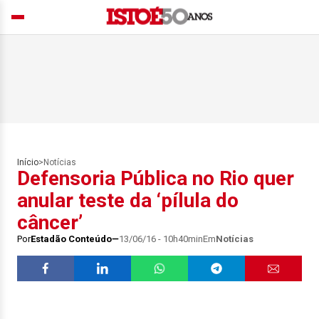
Início
>
Notícias
Defensoria Pública no Rio quer
anular teste da ‘pílula do
câncer’
Por
Estadão Conteúdo
13/06/16 - 10h40min
Em
Notícias