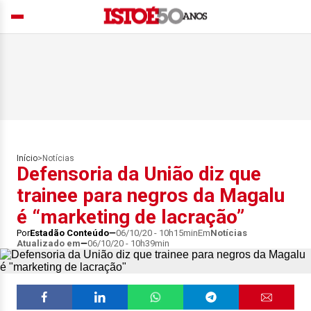
Início
>
Notícias
Defensoria da União diz que
trainee para negros da Magalu
é “marketing de lacração”
Por
Estadão Conteúdo
06/10/20 - 10h15min
Em
Notícias
Atualizado em
06/10/20 - 10h39min