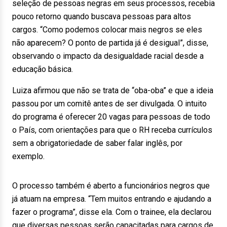
seleção de pessoas negras em seus processos, recebia
pouco retorno quando buscava pessoas para altos
cargos. “Como podemos colocar mais negros se eles
não aparecem? O ponto de partida já é desigual”, disse,
observando o impacto da desigualdade racial desde a
educação básica.
Luiza afirmou que não se trata de “oba-oba” e que a ideia
passou por um comitê antes de ser divulgada. O intuito
do programa é oferecer 20 vagas para pessoas de todo
o País, com orientações para que o RH receba currículos
sem a obrigatoriedade de saber falar inglês, por
exemplo.
O processo também é aberto a funcionários negros que
já atuam na empresa. “Tem muitos entrando e ajudando a
fazer o programa”, disse ela. Com o trainee, ela declarou
que diversas pessoas serão capacitadas para cargos de