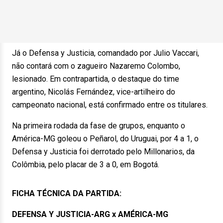
Já o Defensa y Justicia, comandado por Julio Vaccari,
não contará com o zagueiro Nazaremo Colombo,
lesionado. Em contrapartida, o destaque do time
argentino, Nicolás Fernández, vice-artilheiro do
campeonato nacional, está confirmado entre os titulares.
Na primeira rodada da fase de grupos, enquanto o
América-MG goleou o Peñarol, do Uruguai, por 4 a 1, o
Defensa y Justicia foi derrotado pelo Millonarios, da
Colômbia, pelo placar de 3 a 0, em Bogotá.
FICHA TÉCNICA DA PARTIDA:
DEFENSA Y JUSTICIA-ARG x AMÉRICA-MG