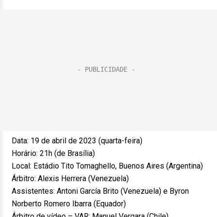
Data: 19 de abril de 2023 (quarta-feira)
Horário: 21h (de Brasília)
Local: Estádio Tito Tomaghello, Buenos Aires (Argentina)
Árbitro: Alexis Herrera (Venezuela)
Assistentes: Antoni García Brito (Venezuela) e Byron
Norberto Romero Ibarra (Equador)
Árbitro de vídeo – VAR: Manuel Vergara (Chile)