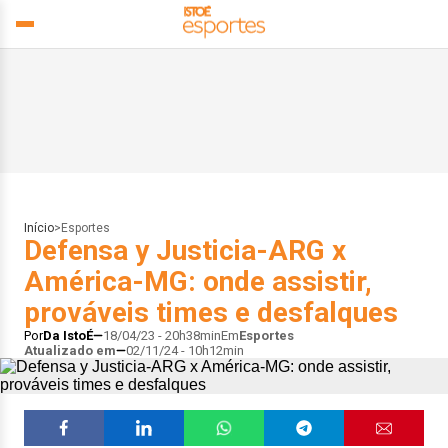
Início
>
Esportes
Defensa y Justicia-ARG x
América-MG: onde assistir,
prováveis times e desfalques
Por
Da IstoÉ
18/04/23 - 20h38min
Em
Esportes
Atualizado em
02/11/24 - 10h12min