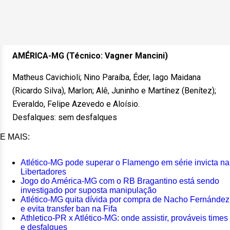
AMÉRICA-MG (Técnico: Vagner Mancini)
Matheus Cavichioli; Nino Paraíba, Éder, Iago Maidana
(Ricardo Silva), Marlon; Alê, Juninho e Martínez (Benítez);
Everaldo, Felipe Azevedo e Aloísio.
Desfalques: sem desfalques
E MAIS:
Atlético-MG pode superar o Flamengo em série invicta na
Libertadores
Jogo do América-MG com o RB Bragantino está sendo
investigado por suposta manipulação
Atlético-MG quita dívida por compra de Nacho Fernández
e evita transfer ban na Fifa
Athletico-PR x Atlético-MG: onde assistir, prováveis times
e desfalques