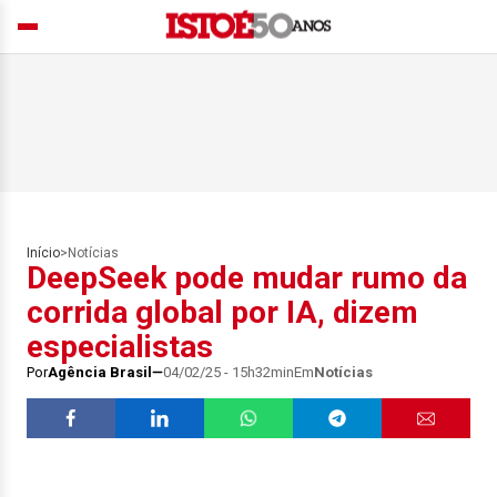
Início
>
Notícias
DeepSeek pode mudar rumo da
corrida global por IA, dizem
especialistas
Por
Agência Brasil
04/02/25 - 15h32min
Em
Notícias