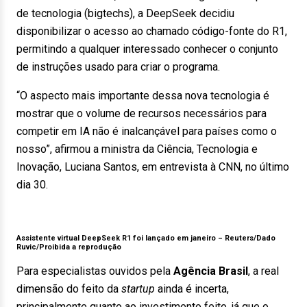
de tecnologia (bigtechs), a DeepSeek decidiu
disponibilizar o acesso ao chamado código-fonte do R1,
permitindo a qualquer interessado conhecer o conjunto
de instruções usado para criar o programa.
“O aspecto mais importante dessa nova tecnologia é
mostrar que o volume de recursos necessários para
competir em IA não é inalcançável para países como o
nosso”, afirmou a ministra da Ciência, Tecnologia e
Inovação, Luciana Santos, em entrevista à CNN, no último
dia 30.
Assistente virtual DeepSeek R1 foi lançado em janeiro –
Reuters/Dado
Ruvic/Proibida a reprodução
Para especialistas ouvidos pela
Agência Brasil
, a real
dimensão do feito da
startup
ainda é incerta,
principalmente quanto ao investimento feito, já que o