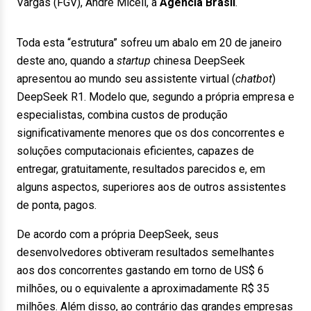
Vargas (FGV), André Miceli, à
Agência Brasil
.
Toda esta “estrutura” sofreu um abalo em 20 de janeiro
deste ano, quando a
startup
chinesa DeepSeek
apresentou ao mundo seu assistente virtual (
chatbot
)
DeepSeek R1. Modelo que, segundo a própria empresa e
especialistas, combina custos de produção
significativamente menores que os dos concorrentes e
soluções computacionais eficientes, capazes de
entregar, gratuitamente, resultados parecidos e, em
alguns aspectos, superiores aos de outros assistentes
de ponta, pagos.
De acordo com a própria DeepSeek, seus
desenvolvedores obtiveram resultados semelhantes
aos dos concorrentes gastando em torno de US$ 6
milhões, ou o equivalente a aproximadamente R$ 35
milhões. Além disso, ao contrário das grandes empresas