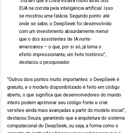
“Diziam que a China estava muito atrás dos
EUA na corrida pela inteligência artificial. Isso
se mostrou uma falácia. Segundo ponto: até
onde se sabe, o DeepSeek foi desenvolvido
com um investimento absurdamente menor
que o dos assistentes de IA norte-
americanos – o que, por si só, já torna o
efeito impressionante, um feito histórico”,
destacou o pesquisador.
“Outros dois pontos muito importantes: o DeepSeek é
gratuito, e o modelo disponibilizado é feito em código
aberto, o que significa que desenvolvedores do mundo
inteiro podem aprimorar seu código-fonte e criar
versões ainda mais avançadas a partir do modelo inicial”,
destacou Souza, garantindo que a arquitetura do sistema
computacional do DeepSeek, ou seja, a forma como o