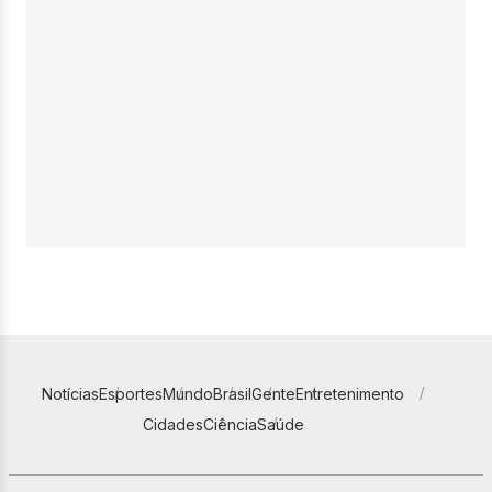
Notícias
Esportes
Mundo
Brasil
Gente
Entretenimento
Cidades
Ciência
Saúde