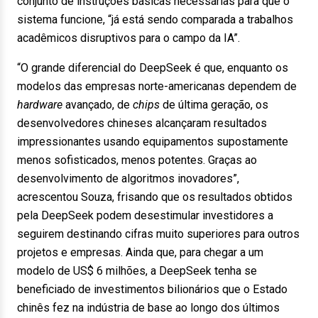
conjunto de instruções básicas necessárias para que o
sistema funcione, “já está sendo comparada a trabalhos
acadêmicos disruptivos para o campo da IA”.
“O grande diferencial do DeepSeek é que, enquanto os
modelos das empresas norte-americanas dependem de
hardware
avançado, de
chips
de última geração, os
desenvolvedores chineses alcançaram resultados
impressionantes usando equipamentos supostamente
menos sofisticados, menos potentes. Graças ao
desenvolvimento de algoritmos inovadores”,
acrescentou Souza, frisando que os resultados obtidos
pela DeepSeek podem desestimular investidores a
seguirem destinando cifras muito superiores para outros
projetos e empresas. Ainda que, para chegar a um
modelo de US$ 6 milhões, a DeepSeek tenha se
beneficiado de investimentos bilionários que o Estado
chinês fez na indústria de base ao longo dos últimos