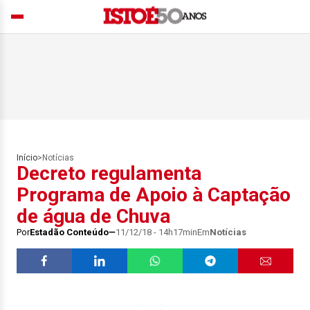
Início
>
Notícias
Decreto regulamenta
Programa de Apoio à Captação
de água de Chuva
Por
Estadão Conteúdo
11/12/18 - 14h17min
Em
Notícias