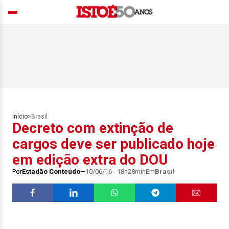
Início
>
Brasil
Decreto com extinção de
cargos deve ser publicado hoje
em edição extra do DOU
Por
Estadão Conteúdo
10/06/16 - 18h28min
Em
Brasil