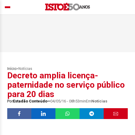
Início
>
Notícias
Decreto amplia licença-
paternidade no serviço público
para 20 dias
Por
Estadão Conteúdo
04/05/16 - 08h53min
Em
Notícias