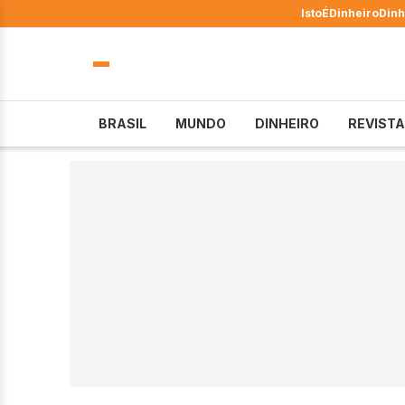
IstoÉ
Dinheiro
Dinh
BRASIL
MUNDO
DINHEIRO
REVISTA