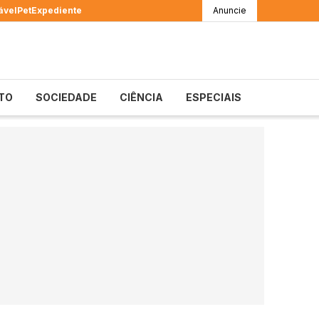
ável
Pet
Expediente
Anuncie
TO
SOCIEDADE
CIÊNCIA
ESPECIAIS