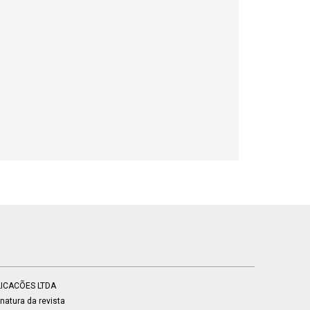
BLICACÕES LTDA
atura da revista