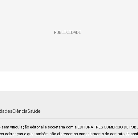
idades
Ciência
Saúde
 e sem vinculação editorial e societária com a EDITORA TRES COMÉRCIO DE PU
mos cobranças e que também não oferecemos cancelamento do contrato de assin