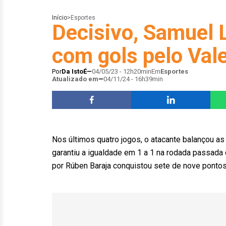
Início
>
Esportes
Decisivo, Samuel 
com gols pelo Val
Por
Da IstoÉ
04/05/23 - 12h20min
Em
Esportes
Atualizado em
04/11/24 - 16h39min
Nos últimos quatro jogos, o atacante balançou as 
garantiu a igualdade em 1 a 1 na rodada passada 
por Rúben Baraja conquistou sete de nove pontos 