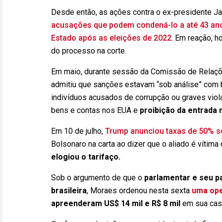
Desde então, as ações contra o ex-presidente Ja
acusações que podem condená-lo a até 43 ano
Estado após as eleições de 2022
. Em reação, h
do processo na corte.
Em maio, durante sessão da Comissão de Relaçõ
admitiu que sanções estavam “sob análise” com
indivíduos acusados de corrupção ou graves viol
bens e contas nos EUA e
proibição da entrada 
Em 10 de julho,
Trump anunciou taxas de 50% so
Bolsonaro na carta ao dizer que o aliado é vítima
elogiou o tarifaço.
Sob o argumento de que o
parlamentar e seu pa
brasileira
, Moraes ordenou nesta sexta
uma ope
apreenderam US$ 14 mil e R$ 8 mil
em sua cas