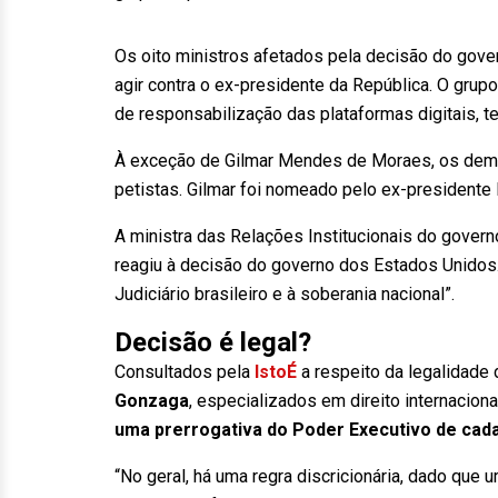
Os oito ministros afetados pela decisão do gov
agir contra o ex-presidente da República. O gru
de responsabilização das plataformas digitais, 
À exceção de Gilmar Mendes de Moraes, os dema
petistas. Gilmar foi nomeado pelo ex-president
A ministra das Relações Institucionais do governo
reagiu à decisão do governo dos Estados Unidos.
Judiciário brasileiro e à soberania nacional”.
Decisão é legal?
Consultados pela
IstoÉ
a respeito da legalidade
Gonzaga
, especializados em direito internacion
uma
prerrogativa do Poder Executivo de cad
“No geral, há uma regra discricionária, dado que u