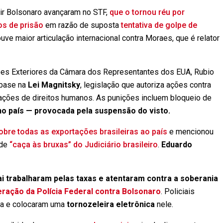
ir Bolsonaro avançaram no STF,
que o tornou réu por
s de prisão
em razão de suposta
tentativa de golpe de
ouve maior articulação internacional contra Moraes, que é relator
es Exteriores da Câmara dos Representantes dos EUA, Rubio
 base na
Lei Magnitsky
, legislação que autoriza ações contra
ações de direitos humanos. As punições incluem bloqueio de
no país — provocada pela suspensão do visto.
bre todas as exportações brasileiras ao país
e mencionou
 de
“caça às bruxas” do Judiciário brasileiro
.
Eduardo
i trabalharam pelas taxas e atentaram contra a soberania
ração da Polícia Federal contra Bolsonaro
. Policiais
a e colocaram uma
tornozeleira eletrônica
nele.