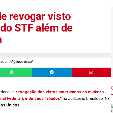
e revogar visto
s do STF além de
m
zebom/Agência Brasil
ordenou a
revogação dos vistos americanos do ministro
al Federal), e de seus “aliados”
no Judiciário brasileiro. Na
dos Unidos.