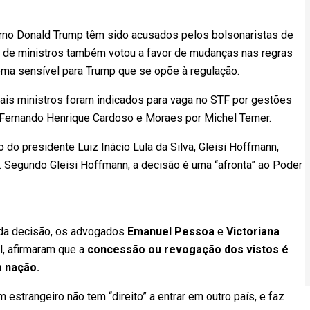
erno Donald Trump têm sido acusados pelos bolsonaristas de
po de ministros também votou a favor de mudanças nas regras
tema sensível para Trump que se opõe à regulação.
is ministros foram indicados para vaga no STF por gestões
e Fernando Henrique Cardoso e Moraes por Michel Temer.
 do presidente Luiz Inácio Lula da Silva, Gleisi Hoffmann,
 Segundo Gleisi Hoffmann, a decisão é uma “afronta” ao Poder
 da decisão, os advogados
Emanuel Pessoa
e
Victoriana
al, afirmaram que a
concessão ou revogação dos vistos é
a nação.
m estrangeiro não tem “direito” a entrar em outro país, e faz