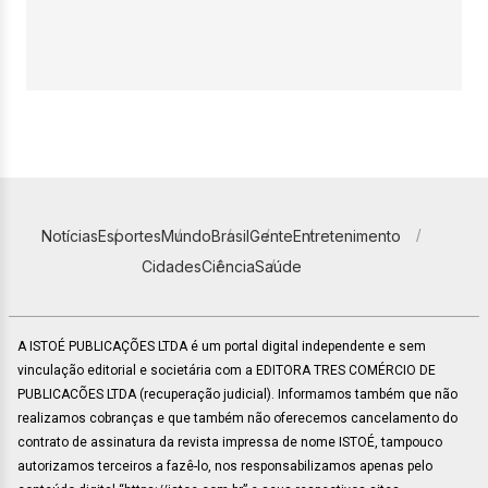
Notícias
Esportes
Mundo
Brasil
Gente
Entretenimento
Cidades
Ciência
Saúde
A ISTOÉ PUBLICAÇÕES LTDA é um portal digital independente e sem
vinculação editorial e societária com a EDITORA TRES COMÉRCIO DE
PUBLICACÕES LTDA (recuperação judicial). Informamos também que não
realizamos cobranças e que também não oferecemos cancelamento do
contrato de assinatura da revista impressa de nome ISTOÉ, tampouco
autorizamos terceiros a fazê-lo, nos responsabilizamos apenas pelo