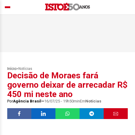
Início
>
Notícias
Decisão de Moraes fará
governo deixar de arrecadar R$
450 mi neste ano
Por
Agência Brasil
16/07/25 - 19h50min
Em
Notícias