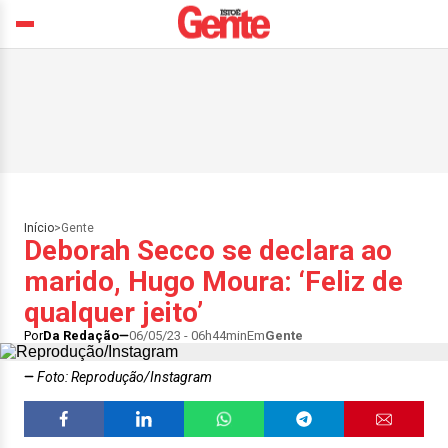
Início
>
Gente
Deborah Secco se declara ao
marido, Hugo Moura: ‘Feliz de
qualquer jeito’
Por
Da Redação
06/05/23 - 06h44min
Em
Gente
Foto: Reprodução/Instagram