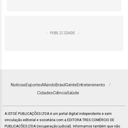
Notícias
Esportes
Mundo
Brasil
Gente
Entretenimento
Cidades
Ciência
Saúde
A ISTOÉ PUBLICAÇÕES LTDA é um portal digital independente e sem
vinculação editorial e societária com a EDITORA TRES COMÉRCIO DE
PUBLICACÕES LTDA (recuperação judicial). Informamos também que não