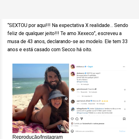
“SEXTOU por aqui!!! Na expectativa X realidade… Sendo
feliz de qualquer jeito!!! Te amo Xexeco”, escreveu a
musa de 43 anos, declarando-se ao modelo. Ele tem 33
anos e está casado com Secco há oito.
Reprodução/Instagram