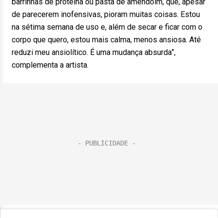
barrinhas de proteína ou pasta de amendoim, que, apesar
de parecerem inofensivas, pioram muitas coisas. Estou
na sétima semana de uso e, além de secar e ficar com o
corpo que quero, estou mais calma, menos ansiosa. Até
reduzi meu ansiolítico. É uma mudança absurda”,
complementa a artista.