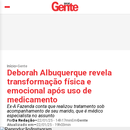
Início
>
Gente
Deborah Albuquerque revela
transformação física e
emocional após uso de
medicamento
Ex-A Fazenda conta que realizou tratamento sob
acompanhamento de seu marido, que é médico
especialista no assunto
Por
Da Redação
22/01/25 - 14h17min
Em
Gente
Atualizado em
22/01/25 - 19h03min