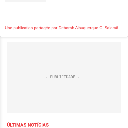
Une publication partagée par Deborah Albuquerque C. Salomão (@albuquerquedeborah)