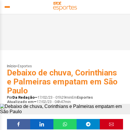
Início
>
Esportes
Debaixo de chuva, Corinthians
e Palmeiras empatam em São
Paulo
Por
Da Redação
17/02/23 - 01h29min
Em
Esportes
Atualizado em
17/02/23 - 04h47min