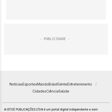
Notícias
Esportes
Mundo
Brasil
Gente
Entretenimento
Cidades
Ciência
Saúde
A ISTOÉ PUBLICAÇÕES LTDA é um portal digital independente e sem