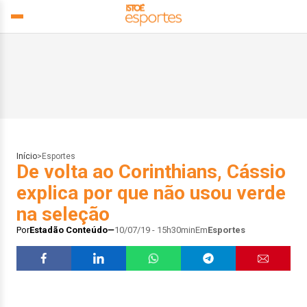
Início
>
Esportes
De volta ao Corinthians, Cássio
explica por que não usou verde
na seleção
Por
Estadão Conteúdo
10/07/19 - 15h30min
Em
Esportes