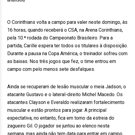
O Corinthians volta a campo para valer neste domingo, às
16 horas, quando receberá o CSA, na Arena Corinthians,
pela 10.ª rodada do Campeonato Brasileiro. Para a
partida, Carille espera ter todos os titulares à disposição.
Durante a pausa na Copa América, o treinador sofreu com
as baixas. Nos três jogos que fez, o time entrou em
campo com pelo menos sete desfalques.
Ainda se recuperam de lesão muscular o meia Jadson, o
atacante Gustavo e o lateral-direito Michel Macedo. Os
atacantes Clayson e Everaldo realizaram fortalecimento
muscular e estão prontos para jogar. A principal
expectativa, no entanto, fica em torno da estreia do
zagueiro Gil. O jogador se juntou ao elenco nesta
semana, mas ainda não tem data para entrar em campo.