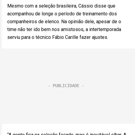
Mesmo com a seleção brasileira, Cássio disse que
acompanhou de longe o período de treinamento dos
companheiros de elenco. Na opinião dele, apesar de o
time não ter ido bem nos amistosos, a intertemporada
serviu para o técnico Fábio Carille fazer ajustes.
“A gente fica na seleção focado, mas é inevitável olhar. A