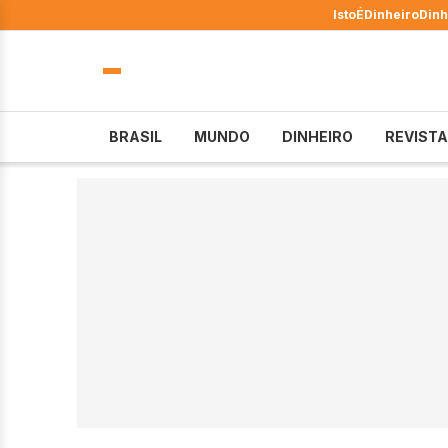
IstoÉ
Dinheiro
Dinh
BRASIL
MUNDO
DINHEIRO
REVISTA