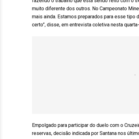
fazendo o trabalho que está sendo feito com o tr
muito diferente dos outros. No Campeonato Mineiro
mais ainda. Estamos preparados para esse tipo 
certo”, disse, em entrevista coletiva nesta quarta-
Empolgado para participar do duelo com o Cruzeir
reservas, decisão indicada por Santana nos últi