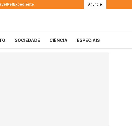
ável
Pet
Expediente
Anuncie
TO
SOCIEDADE
CIÊNCIA
ESPECIAIS