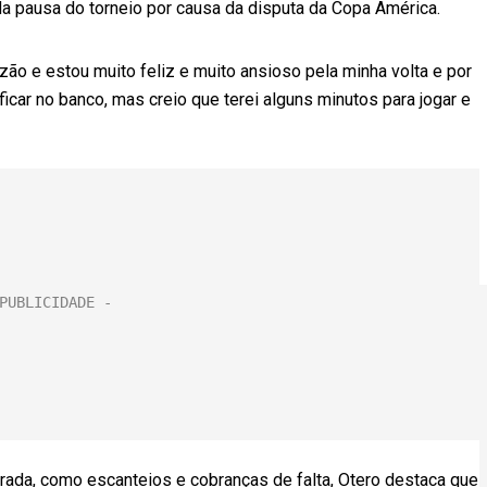
da pausa do torneio por causa da disputa da Copa América.
ão e estou muito feliz e muito ansioso pela minha volta e por
 ficar no banco, mas creio que terei alguns minutos para jogar e
rada, como escanteios e cobranças de falta, Otero destaca que