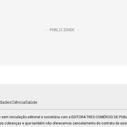
idades
Ciência
Saúde
 e sem vinculação editorial e societária com a EDITORA TRES COMÉRCIO DE PU
mos cobranças e que também não oferecemos cancelamento do contrato de assin