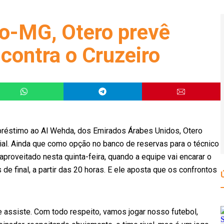
co-MG, Otero prevê
contra o Cruzeiro
mpréstimo ao Al Wehda, dos Emirados Árabes Unidos, Otero
ial. Ainda que como opção no banco de reservas para o técnico
proveitado nesta quinta-feira, quando a equipe vai encarar o
 de final, a partir das 20 horas. E ele aposta que os confrontos
 e assiste. Com todo respeito, vamos jogar nosso futebol,