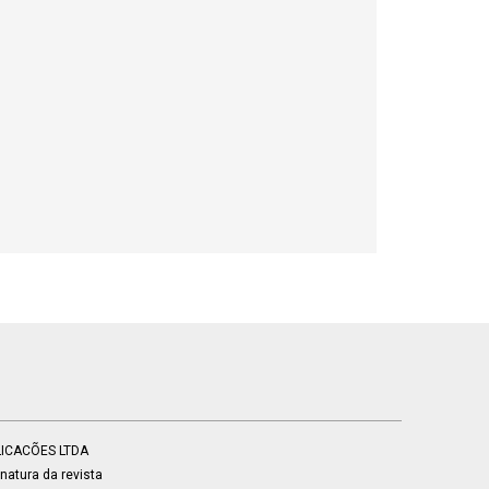
BLICACÕES LTDA
atura da revista