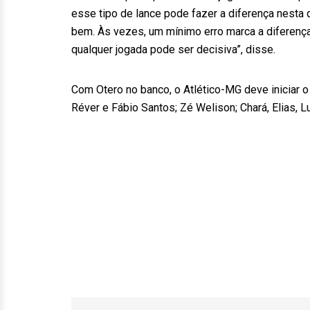
esse tipo de lance pode fazer a diferença nesta 
bem. Às vezes, um mínimo erro marca a diferença
qualquer jogada pode ser decisiva”, disse.
Com Otero no banco, o Atlético-MG deve iniciar o 
Réver e Fábio Santos; Zé Welison; Chará, Elias, L