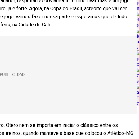
einador, respeitando obviamente, o time rival, mas é um jogo
, já é forte. Agora, na Copa do Brasil, acredito que vai ser
de jogo, vamos fazer nossa parte e esperamos que dê tudo
feira, na Cidade do Galo.
o, Otero nem se importa em iniciar o clássico entre os
mos treinos, quando manteve a base que colocou o Atlético-MG