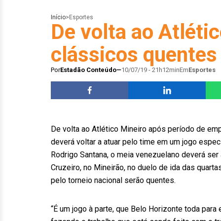
Início
>
Esportes
De volta ao Atléti
clássicos quentes 
Por
Estadão Conteúdo
10/07/19 - 21h12min
Em
Esportes
De volta ao Atlético Mineiro após período de e
deverá voltar a atuar pelo time em um jogo espec
Rodrigo Santana, o meia venezuelano deverá ser a
Cruzeiro, no Mineirão, no duelo de ida das quartas
pelo torneio nacional serão quentes.
“É um jogo à parte, que Belo Horizonte toda para