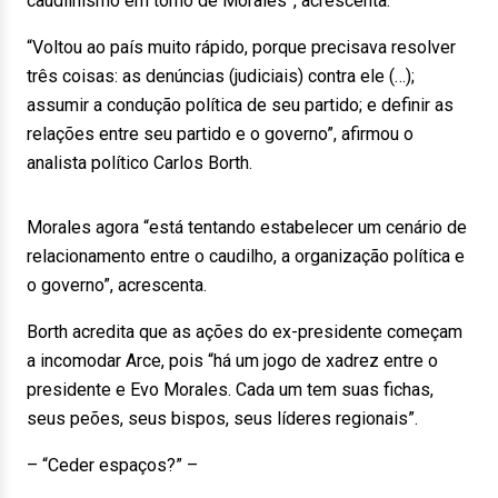
caudilhismo em torno de Morales”, acrescenta.
“Voltou ao país muito rápido, porque precisava resolver
três coisas: as denúncias (judiciais) contra ele (…);
assumir a condução política de seu partido; e definir as
relações entre seu partido e o governo”, afirmou o
analista político Carlos Borth.
Morales agora “está tentando estabelecer um cenário de
relacionamento entre o caudilho, a organização política e
o governo”, acrescenta.
Borth acredita que as ações do ex-presidente começam
a incomodar Arce, pois “há um jogo de xadrez entre o
presidente e Evo Morales. Cada um tem suas fichas,
seus peões, seus bispos, seus líderes regionais”.
– “Ceder espaços?” –