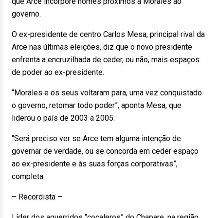
que Arce incorpore nomes próximos a Morales ao
governo.
O ex-presidente de centro Carlos Mesa, principal rival da
Arce nas últimas eleições, diz que o novo presidente
enfrenta a encruzilhada de ceder, ou não, mais espaços
de poder ao ex-presidente.
“Morales e os seus voltaram para, uma vez conquistado
o governo, retomar todo poder”, aponta Mesa, que
liderou o país de 2003 a 2005.
“Será preciso ver se Arce tem alguma intenção de
governar de verdade, ou se concorda em ceder espaço
ao ex-presidente e às suas forças corporativas”,
completa.
– Recordista –
Líder dos aguerridos “cocaleros” do Chapare, na região