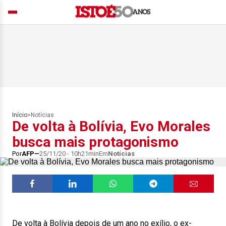
Início
>
Notícias
De volta à Bolívia, Evo Morales
busca mais protagonismo
Por
AFP
25/11/20 - 10h21min
Em
Notícias
De volta à Bolívia depois de um ano no exílio, o ex-