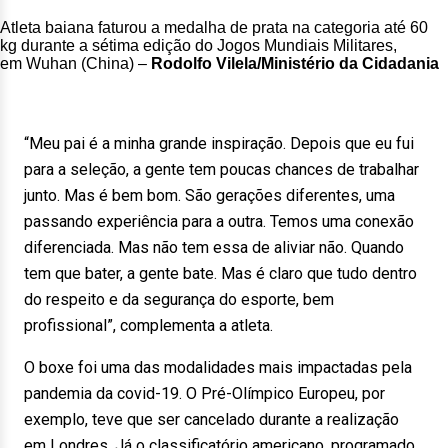
Atleta baiana faturou a medalha de prata na categoria até 60
kg durante a sétima edição do Jogos Mundiais Militares,
em Wuhan (China) –
Rodolfo Vilela/Ministério da Cidadania
“Meu pai é a minha grande inspiração. Depois que eu fui
para a seleção, a gente tem poucas chances de trabalhar
junto. Mas é bem bom. São gerações diferentes, uma
passando experiência para a outra. Temos uma conexão
diferenciada. Mas não tem essa de aliviar não. Quando
tem que bater, a gente bate. Mas é claro que tudo dentro
do respeito e da segurança do esporte, bem
profissional”, complementa a atleta.
O boxe foi uma das modalidades mais impactadas pela
pandemia da covid-19. O Pré-Olímpico Europeu, por
exemplo, teve que ser cancelado durante a realização
em Londres. Já o classificatório americano, programado