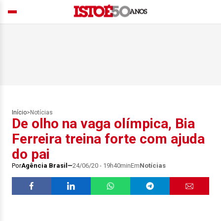
Início
>
Notícias
De olho na vaga olímpica, Bia
Ferreira treina forte com ajuda
do pai
Por
Agência Brasil
24/06/20 - 19h40min
Em
Notícias