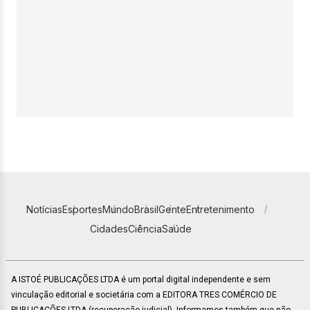
Notícias
Esportes
Mundo
Brasil
Gente
Entretenimento
Cidades
Ciência
Saúde
A ISTOÉ PUBLICAÇÕES LTDA é um portal digital independente e sem
vinculação editorial e societária com a EDITORA TRES COMÉRCIO DE