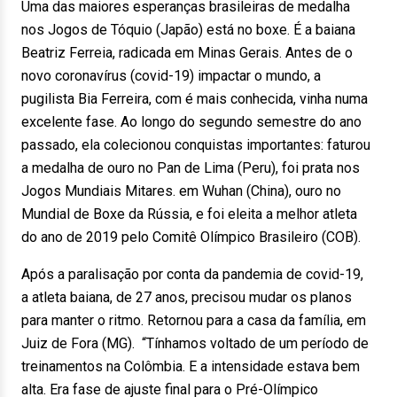
Uma das maiores esperanças brasileiras de medalha
nos Jogos de Tóquio (Japão) está no boxe. É a baiana
Beatriz Ferreia, radicada em Minas Gerais. Antes de o
novo coronavírus (covid-19) impactar o mundo, a
pugilista Bia Ferreira, com é mais conhecida, vinha numa
excelente fase. Ao longo do segundo semestre do ano
passado, ela colecionou conquistas importantes: faturou
a medalha de ouro no Pan de Lima (Peru), foi prata nos
Jogos Mundiais Mitares. em Wuhan (China), ouro no
Mundial de Boxe da Rússia, e foi eleita a melhor atleta
do ano de 2019 pelo Comitê Olímpico Brasileiro (COB).
Após a paralisação por conta da pandemia de covid-19,
a atleta baiana, de 27 anos, precisou mudar os planos
para manter o ritmo. Retornou para a casa da família, em
Juiz de Fora (MG). “Tínhamos voltado de um período de
treinamentos na Colômbia. E a intensidade estava bem
alta. Era fase de ajuste final para o Pré-Olímpico