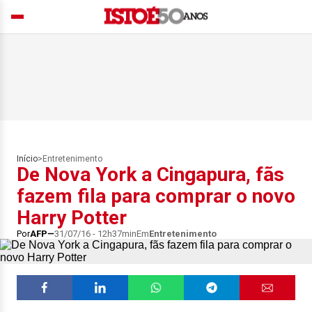
Início
>
Entretenimento
De Nova York a Cingapura, fãs
fazem fila para comprar o novo
Harry Potter
Por
AFP
31/07/16 - 12h37min
Em
Entretenimento