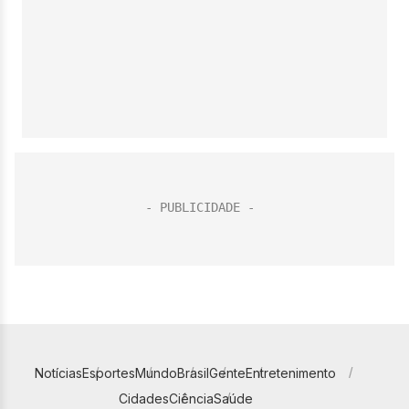
Notícias
Esportes
Mundo
Brasil
Gente
Entretenimento
Cidades
Ciência
Saúde