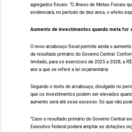
agregados fiscais. “O Anexo de Metas Fiscais qu
evidenciará, no período de dez anos, o efeito esp
Aumento de investimentos quando meta for 
O novo arcabouço fiscal permite ainda o aument
de resultado primário do Governo Central. Confo
limitado, para os exercícios de 2025 a 2028, a R$
ano a que se referir a lei orçamentária.
Segundo o texto do arcabouço, divulgado no perío
que os investimentos podem ser elevados quando
aumento será até esse excesso. Só que não poder
“Caso o resultado primário do Governo Central exc
Executivo federal poderá ampliar as dotações or