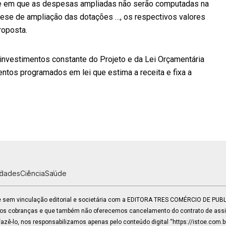
ese em que as despesas ampliadas não serão computadas na
pótese de ampliação das dotações …, os respectivos valores
roposta.
 investimentos constante do Projeto e da Lei Orçamentária
entos programados em lei que estima a receita e fixa a
idades
Ciência
Saúde
 e sem vinculação editorial e societária com a EDITORA TRES COMÉRCIO DE PU
mos cobranças e que também não oferecemos cancelamento do contrato de assin
zê-lo, nos responsabilizamos apenas pelo conteúdo digital “https://istoe.com.b