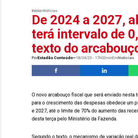
Início
>
Notícias
De 2024 a 2027, al
terá intervalo de 
texto do arcabouç
Por
Estadão Conteúdo
18/04/23 - 17h02min
Em
Notícias
O novo arcabouço fiscal que será enviado nesta t
para o crescimento das despesas obedece um pis
e 2027, até o limite de 70% do aumento das receit
desta terça pelo Ministério da Fazenda.
Segundo o texto, o mecanismo de variação real d