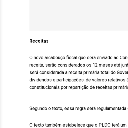
Receitas
O novo arcabouço fiscal que será enviado ao Con
receita, serão considerados os 12 meses até jun
será considerada a receita primária total do Go
dividendos e participações; de valores relativos 
constitucionais por repartição de receitas primári
Segundo o texto, essa regra será regulamentada 
O texto também estabelece que o PLDO terá um m