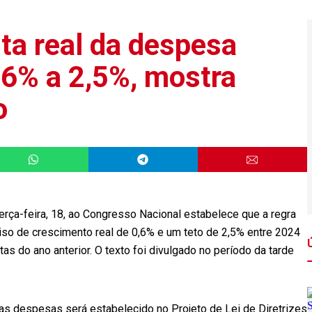
ta real da despesa
0,6% a 2,5%, mostra
o
erça-feira, 18, ao Congresso Nacional estabelece que a regra
o de crescimento real de 0,6% e um teto de 2,5% entre 2024
as do ano anterior. O texto foi divulgado no período da tarde
as despesas será estabelecido no Projeto de Lei de Diretrizes