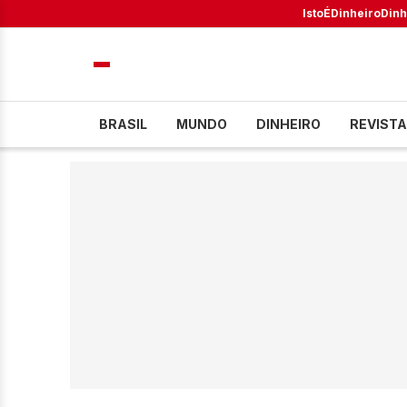
IstoÉ
Dinheiro
Dinh
BRASIL
MUNDO
DINHEIRO
REVISTA