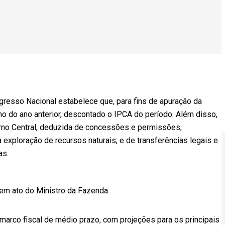
gresso Nacional estabelece que, para fins de apuração da
ho do ano anterior, descontado o IPCA do período. Além disso,
verno Central, deduzida de concessões e permissões;
à exploração de recursos naturais; e de transferências legais e
as.
em ato do Ministro da Fazenda.
arco fiscal de médio prazo, com projeções para os principais