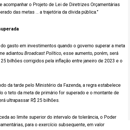
e acompanhar o Projeto de Lei de Diretrizes Orçamentárias
erado das metas … a trajetória da dívida pública.”
superada
o do gasto em investimentos quando o governo superar a meta
rme adiantou
Broadcast Político
, esse aumento, porém, será
 25 bilhões corrigidos pela inflação entre janeiro de 2023 e o
do da tarde pelo Ministério da Fazenda, a regra estabelece
 o teto da meta de primário for superado e o montante de
á ultrapassar R$ 25 bilhões.
eda ao limite superior do intervalo de tolerância, o Poder
çamentárias, para o exercício subsequente, em valor