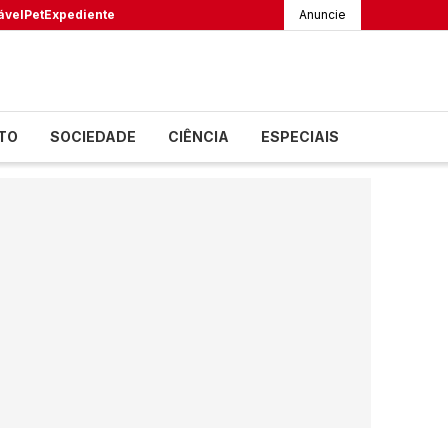
ável
Pet
Expediente
Anuncie
TO
SOCIEDADE
CIÊNCIA
ESPECIAIS