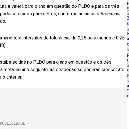
tura e valerá para o ano em questão do PLDO e para os três
 poder alterar os parâmetros, conforme adiantou o
Broadcast
,
do.
ário terá intervalos de tolerância, de 0,25 para menos e 0,25
IB).
estabelecidas no PLDO para o ano em questão e os três
 da meta, no ano seguinte, as despesas só poderão crescer até
o anterior.