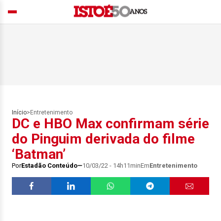
Início
>
Entretenimento
DC e HBO Max confirmam série
do Pinguim derivada do filme
‘Batman’
Por
Estadão Conteúdo
10/03/22 - 14h11min
Em
Entretenimento