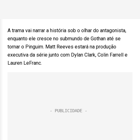
A trama vai narrar a história sob o olhar do antagonista,
enquanto ele cresce no submundo de Gothan até se
tornar o Pinguim. Matt Reeves estará na produção
executiva da série junto com Dylan Clark, Colin Farrell e
Lauren LeFranc.