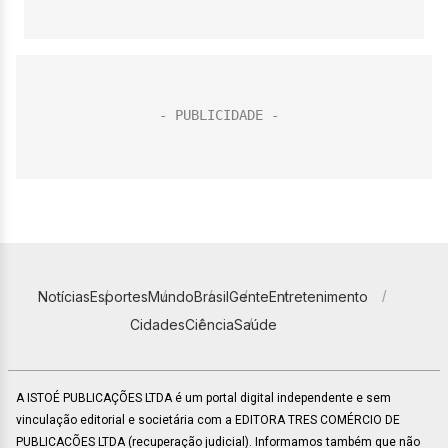
Notícias
Esportes
Mundo
Brasil
Gente
Entretenimento
Cidades
Ciência
Saúde
A ISTOÉ PUBLICAÇÕES LTDA é um portal digital independente e sem
vinculação editorial e societária com a EDITORA TRES COMÉRCIO DE
PUBLICACÕES LTDA (recuperação judicial). Informamos também que não