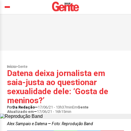
Início
>
Gente
Datena deixa jornalista em
saia-justa ao questionar
sexualidade dele: ‘Gosta de
meninos?’
Por
Da Redação
17/06/21 - 13h37min
Em
Gente
Atualizado em
17/06/21 - 16h15min
Alex Sampaio e Datena
Foto: Reprodução Band