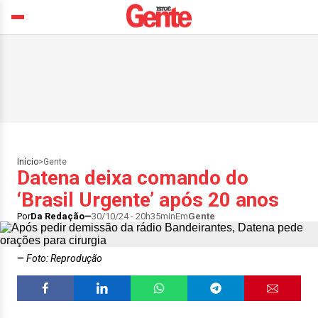
Início
>
Gente
Datena deixa comando do
‘Brasil Urgente’ após 20 anos
Por
Da Redação
30/10/24 - 20h35min
Em
Gente
Foto: Reprodução