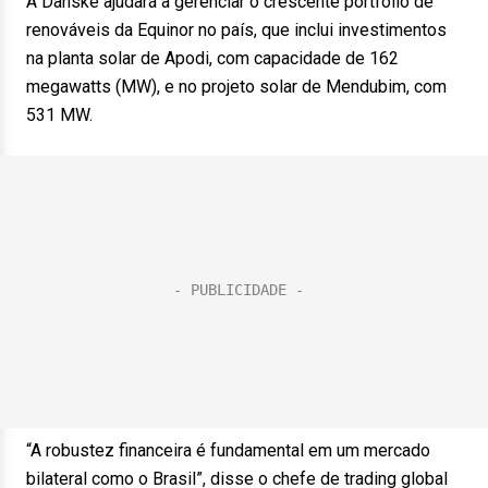
A Danske ajudará a gerenciar o crescente portfólio de
renováveis da Equinor no país, que inclui investimentos
na planta solar de Apodi, com capacidade de 162
megawatts (MW), e no projeto solar de Mendubim, com
531 MW.
“A robustez financeira é fundamental em um mercado
bilateral como o Brasil”, disse o chefe de trading global