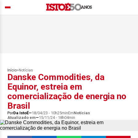
Início
>
Notícias
Danske Commodities, da
Equinor, estreia em
comercialização de energia no
Brasil
Por
Da IstoÉ
18/04/23 - 10h25min
Em
Notícias
Atualizado em
15/11/24 - 18h04min