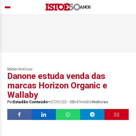
Início
>
Notícias
Danone estuda venda das
marcas Horizon Organic e
Wallaby
Por
Estadão Conteúdo
27/01/23 - 08h47min
Em
Notícias