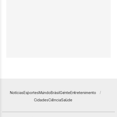
Notícias
Esportes
Mundo
Brasil
Gente
Entretenimento
Cidades
Ciência
Saúde