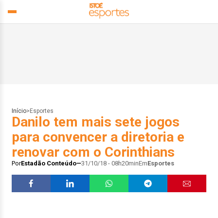
Início
>
Esportes
Danilo tem mais sete jogos
para convencer a diretoria e
renovar com o Corinthians
Por
Estadão Conteúdo
31/10/18 - 08h20min
Em
Esportes