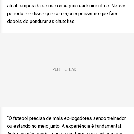
atual temporada é que conseguiu readquirir ritmo. Nesse
período ele disse que começou a pensar no que fará
depois de pendurar as chuteiras.
“O futebol precisa de mais ex-jogadores sendo treinador
ou estando no meio junto. A experiência é fundamental.
Antes eu não queria, mas de um tempo para cá vem me