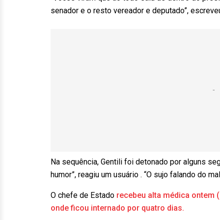
senador e o resto vereador e deputado”, escreveu
Na sequência, Gentili foi detonado por alguns se
humor”, reagiu um usuário . “O sujo falando do m
O chefe de Estado
recebeu alta médica ontem (1
onde ficou internado por quatro dias.