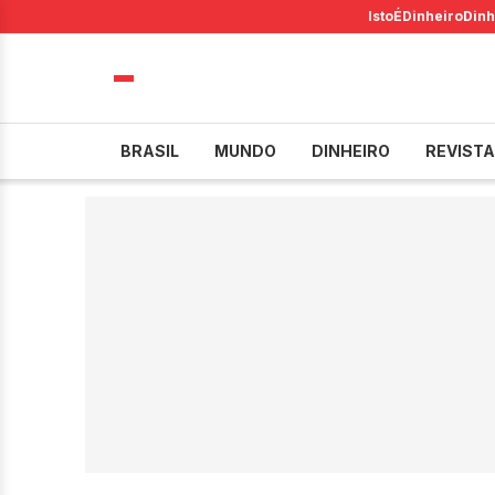
IstoÉ
Dinheiro
Dinh
BRASIL
MUNDO
DINHEIRO
REVISTA