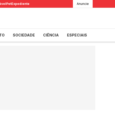
ável
Pet
Expediente
Anuncie
TO
SOCIEDADE
CIÊNCIA
ESPECIAIS