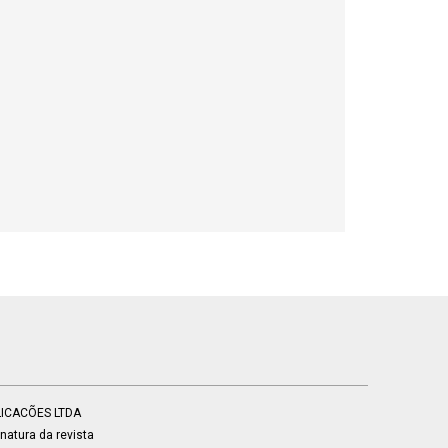
BLICACÕES LTDA
atura da revista