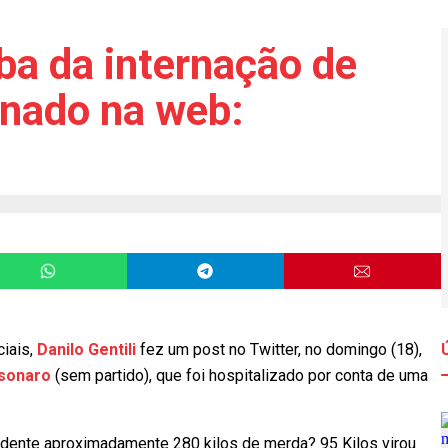
ba da internação de
onado na web:
iais,
Danilo Gentili
fez um post no Twitter, no domingo (18),
lsonaro
(sem partido), que foi hospitalizado por conta de uma
idente aproximadamente 280 kilos de merda? 95 Kilos virou