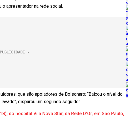
 o apresentador na rede social.
guidores, que são apoiadores de Bolsonaro: “Baixou o nível do
al lavado”, disparou um segundo seguidor.
8), do hospital Vila Nova Star, da Rede D’Or, em São Paulo,