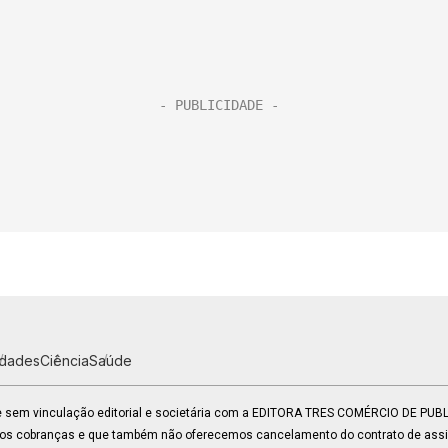
idades
Ciência
Saúde
 e sem vinculação editorial e societária com a EDITORA TRES COMÉRCIO DE PU
mos cobranças e que também não oferecemos cancelamento do contrato de assin