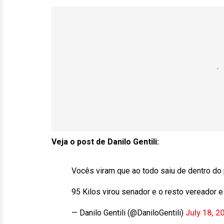
Veja o post de Danilo Gentili:
Vocês viram que ao todo saiu de dentro d
95 Kilos virou senador e o resto vereador 
— Danilo Gentili (@DaniloGentili)
July 18, 2