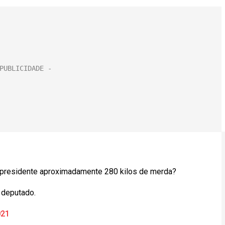
o presidente aproximadamente 280 kilos de merda?
e deputado.
021