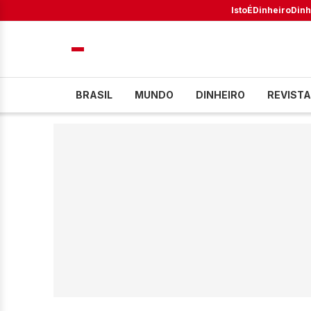
IstoÉ
Dinheiro
Dinh
BRASIL
MUNDO
DINHEIRO
REVISTA