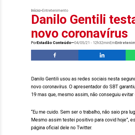
Início
>
Entretenimento
Danilo Gentili test
novo coronavírus
Por
Estadão Conteúdo
04/05/21 - 12h32min
Em
Entreteni
Danilo Gentili usou as redes sociais nesta segund
novo coronavírus. O apresentador do SBT garant
19 mas que, mesmo assim, não conseguiu evitar 
“Eu me cuido. Sem ser o trabalho, não saio pra 
Mesmo assim testei positivo para covid hoje”, 
página oficial dele no Twitter.