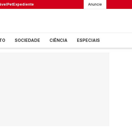
ável
Pet
Expediente
Anuncie
TO
SOCIEDADE
CIÊNCIA
ESPECIAIS