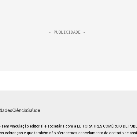
idades
Ciência
Saúde
 e sem vinculação editorial e societária com a EDITORA TRES COMÉRCIO DE PU
mos cobranças e que também não oferecemos cancelamento do contrato de assin