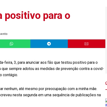
a positivo para o
mento
a-feira, 3, para anunciar aos fãs que testou positivo para o
iu que sempre adotou as medidas de prevenção contra a covid-
o contágio.
lugar nenhum, até mesmo por preocupação com a minha mãe.
escreveu nesta segunda em uma sequência de publicações na