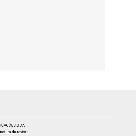
BLICACÕES LTDA
atura da revista