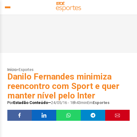
Início
>
Esportes
Danilo Fernandes minimiza
reencontro com Sport e quer
manter nível pelo Inter
Por
Estadão Conteúdo
24/05/16 - 18h43min
Em
Esportes