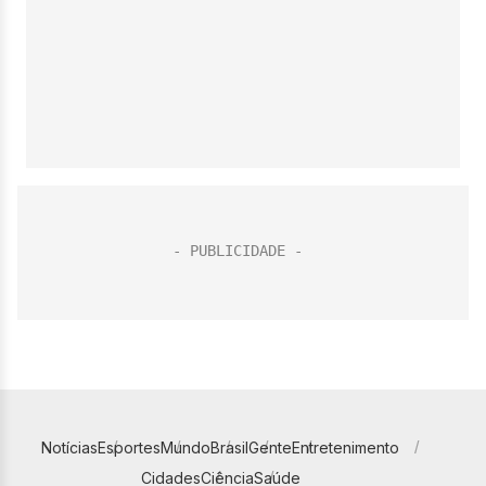
Notícias
Esportes
Mundo
Brasil
Gente
Entretenimento
Cidades
Ciência
Saúde