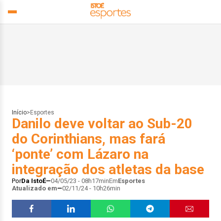
Início
>
Esportes
Danilo deve voltar ao Sub-20
do Corinthians, mas fará
‘ponte’ com Lázaro na
integração dos atletas da base
Por
Da IstoÉ
04/05/23 - 08h17min
Em
Esportes
Atualizado em
02/11/24 - 10h26min