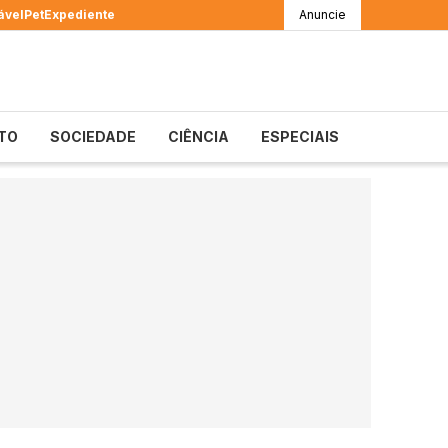
ável
Pet
Expediente
Anuncie
TO
SOCIEDADE
CIÊNCIA
ESPECIAIS