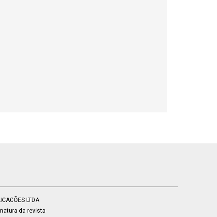
BLICACÕES LTDA
atura da revista