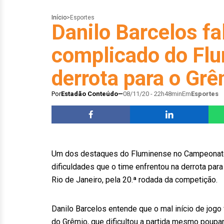
Início
>
Esportes
Danilo Barcelos fa
complicado do Fl
derrota para o Gr
Por
Estadão Conteúdo
08/11/20 - 22h48min
Em
Esportes
Um dos destaques do Fluminense no Campeonato B
dificuldades que o time enfrentou na derrota par
Rio de Janeiro, pela 20.ª rodada da competição.
Danilo Barcelos entende que o mal início de jogo 
do Grêmio, que dificultou a partida mesmo poupan