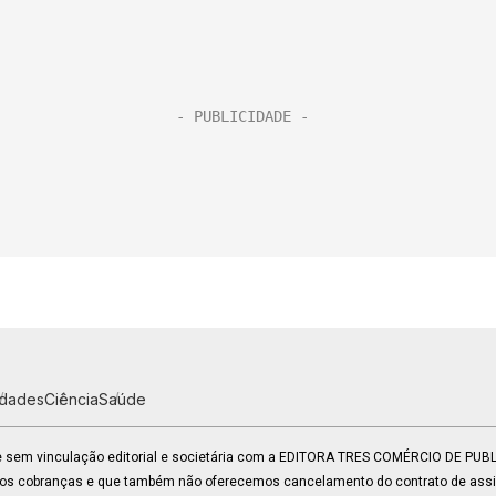
idades
Ciência
Saúde
 e sem vinculação editorial e societária com a EDITORA TRES COMÉRCIO DE PU
mos cobranças e que também não oferecemos cancelamento do contrato de assin