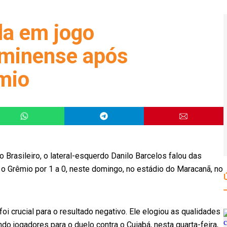
la em jogo
uminense após
êmio
rasileiro, o lateral-esquerdo Danilo Barcelos falou das
a o Grêmio por 1 a 0, neste domingo, no estádio do Maracanã, no
foi crucial para o resultado negativo. Ele elogiou as qualidades
do jogadores para o duelo contra o Cuiabá, nesta quarta-feira,