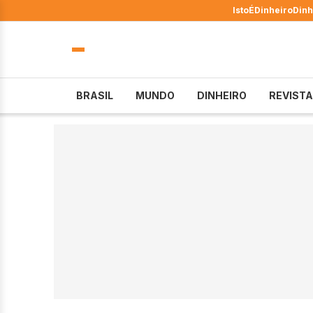
IstoÉ
Dinheiro
Dinh
BRASIL
MUNDO
DINHEIRO
REVISTA