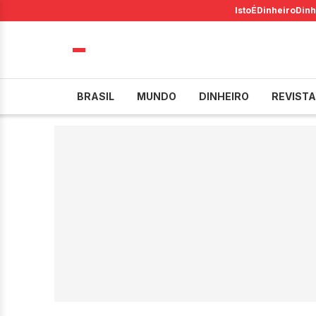
IstoÉ
Dinheiro
Dinh
BRASIL
MUNDO
DINHEIRO
REVISTA