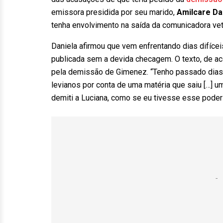
emissora presidida por seu marido,
Amilcare Dal
tenha envolvimento na saída da comunicadora ve
Daniela afirmou que vem enfrentando dias difícei
publicada sem a devida checagem. O texto, de aco
pela demissão de Gimenez. “Tenho passado dias 
levianos por conta de uma matéria que saiu […] u
demiti a Luciana, como se eu tivesse esse poder d