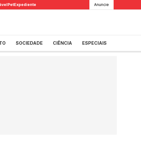
ável
Pet
Expediente
Anuncie
TO
SOCIEDADE
CIÊNCIA
ESPECIAIS