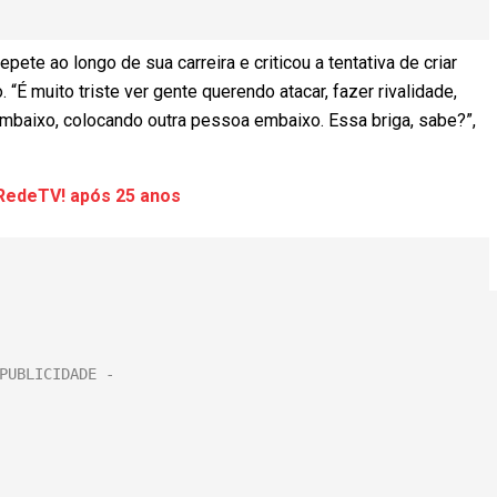
ete ao longo de sua carreira e criticou a tentativa de criar
 “É muito triste ver gente querendo atacar, fazer rivalidade,
baixo, colocando outra pessoa embaixo. Essa briga, sabe?”,
 RedeTV! após 25 anos