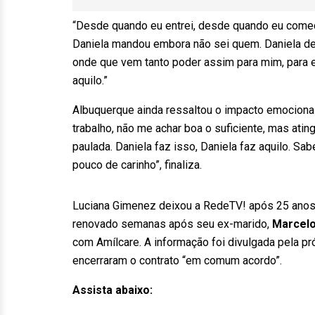
“Desde quando eu entrei, desde quando eu comece
Daniela mandou embora não sei quem. Daniela des
onde que vem tanto poder assim para mim, para eu
aquilo.”
Albuquerque ainda ressaltou o impacto emocional
trabalho, não me achar boa o suficiente, mas ating
paulada. Daniela faz isso, Daniela faz aquilo. S
pouco de carinho”, finaliza.
Luciana Gimenez deixou a RedeTV! após 25 anos.
renovado semanas após seu ex-marido,
Marcelo
com Amílcare. A informação foi divulgada pela p
encerraram o contrato “em comum acordo”.
Assista abaixo: