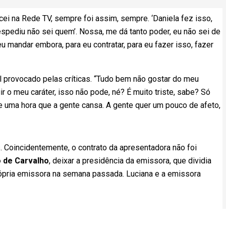
i na Rede TV, sempre foi assim, sempre. ‘Daniela fez isso,
pediu não sei quem’. Nossa, me dá tanto poder, eu não sei de
 mandar embora, para eu contratar, para eu fazer isso, fazer
 provocado pelas críticas. “Tudo bem não gostar do meu
ir o meu caráter, isso não pode, né? É muito triste, sabe? Só
abe uma hora que a gente cansa. A gente quer um pouco de afeto,
 Coincidentemente, o contrato da apresentadora não foi
 de Carvalho
, deixar a presidência da emissora, que dividia
rópria emissora na semana passada. Luciana e a emissora