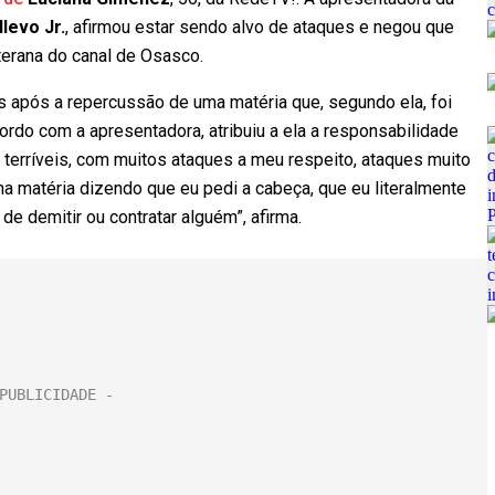
levo Jr.
, afirmou estar sendo alvo de ataques e negou que
terana do canal de Osasco.
s após a repercussão de uma matéria que, segundo ela, foi
rdo com a apresentadora, atribuiu a ela a responsabilidade
terríveis, com muitos ataques a meu respeito, ataques muito
ma matéria dizendo que eu pedi a cabeça, que eu literalmente
e demitir ou contratar alguém”, afirma.