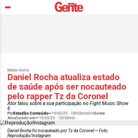
Início
>
Gente
Daniel Rocha atualiza estado
de saúde após ser nocauteado
pelo rapper Tz da Coronel
Ator falou sobre a sua participação no Fight Music Show
6
Por
Estadão Conteúdo
19/05/25 - 10h55min
Em
Gente
Atualizado em
19/05/25 - 12h50min
Daniel Rocha foi nocauteado por Tz da Coronel
Foto:
Reprodução/Instagram