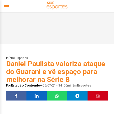
Início
>
Esportes
Daniel Paulista valoriza ataque
do Guarani e vê espaço para
melhorar na Série B
Por
Estadão Conteúdo
05/07/21 - 14h56min
Em
Esportes