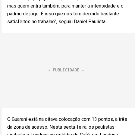
mas quem entra também, para manter a intensidade e o
padrão de jogo. É isso que nos tem deixado bastante
satisfeitos no trabalho”, seguiu Daniel Paulista.
O Guarani está na oitava colocação com 13 pontos, a três
da zona de acesso. Nesta sexta-feira, os paulistas
visitarão o Londrina no estádio do Café, em Londrina