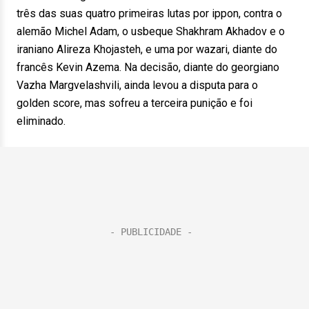
três das suas quatro primeiras lutas por ippon, contra o
alemão Michel Adam, o usbeque Shakhram Akhadov e o
iraniano Alireza Khojasteh, e uma por wazari, diante do
francês Kevin Azema. Na decisão, diante do georgiano
Vazha Margvelashvili, ainda levou a disputa para o
golden score, mas sofreu a terceira punição e foi
eliminado.