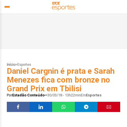
Início
>
Esportes
Daniel Cargnin é prata e Sarah
Menezes fica com bronze no
Grand Prix em Tbilisi
Por
Estadão Conteúdo
30/03/18 - 13h22min
Em
Esportes