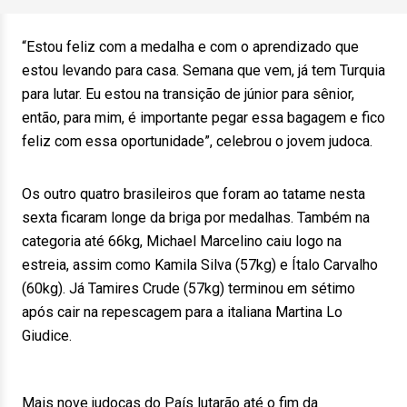
“Estou feliz com a medalha e com o aprendizado que
estou levando para casa. Semana que vem, já tem Turquia
para lutar. Eu estou na transição de júnior para sênior,
então, para mim, é importante pegar essa bagagem e fico
feliz com essa oportunidade”, celebrou o jovem judoca.
Os outro quatro brasileiros que foram ao tatame nesta
sexta ficaram longe da briga por medalhas. Também na
categoria até 66kg, Michael Marcelino caiu logo na
estreia, assim como Kamila Silva (57kg) e Ítalo Carvalho
(60kg). Já Tamires Crude (57kg) terminou em sétimo
após cair na repescagem para a italiana Martina Lo
Giudice.
Mais nove judocas do País lutarão até o fim da