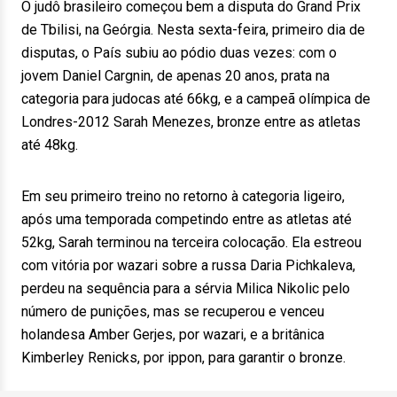
O judô brasileiro começou bem a disputa do Grand Prix
de Tbilisi, na Geórgia. Nesta sexta-feira, primeiro dia de
disputas, o País subiu ao pódio duas vezes: com o
jovem Daniel Cargnin, de apenas 20 anos, prata na
categoria para judocas até 66kg, e a campeã olímpica de
Londres-2012 Sarah Menezes, bronze entre as atletas
até 48kg.
Em seu primeiro treino no retorno à categoria ligeiro,
após uma temporada competindo entre as atletas até
52kg, Sarah terminou na terceira colocação. Ela estreou
com vitória por wazari sobre a russa Daria Pichkaleva,
perdeu na sequência para a sérvia Milica Nikolic pelo
número de punições, mas se recuperou e venceu
holandesa Amber Gerjes, por wazari, e a britânica
Kimberley Renicks, por ippon, para garantir o bronze.