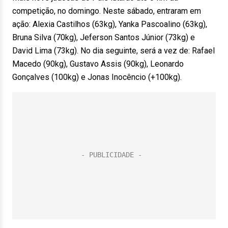
competição, no domingo. Neste sábado, entraram em
ação: Alexia Castilhos (63kg), Yanka Pascoalino (63kg),
Bruna Silva (70kg), Jeferson Santos Júnior (73kg) e
David Lima (73kg). No dia seguinte, será a vez de: Rafael
Macedo (90kg), Gustavo Assis (90kg), Leonardo
Gonçalves (100kg) e Jonas Inocêncio (+100kg).