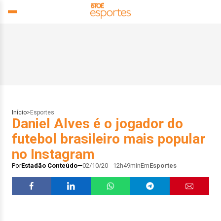
Início
>
Esportes
Daniel Alves é o jogador do
futebol brasileiro mais popular
no Instagram
Por
Estadão Conteúdo
02/10/20 - 12h49min
Em
Esportes