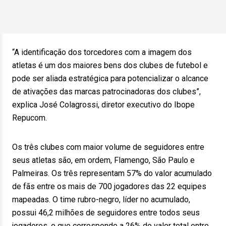
“A identificação dos torcedores com a imagem dos
atletas é um dos maiores bens dos clubes de futebol e
pode ser aliada estratégica para potencializar o alcance
de ativações das marcas patrocinadoras dos clubes”,
explica José Colagrossi, diretor executivo do Ibope
Repucom.
Os três clubes com maior volume de seguidores entre
seus atletas são, em ordem, Flamengo, São Paulo e
Palmeiras. Os três representam 57% do valor acumulado
de fãs entre os mais de 700 jogadores das 22 equipes
mapeadas. O time rubro-negro, líder no acumulado,
possui 46,2 milhões de seguidores entre todos seus
jogadores, o que corresponde a 26% do valor total entre