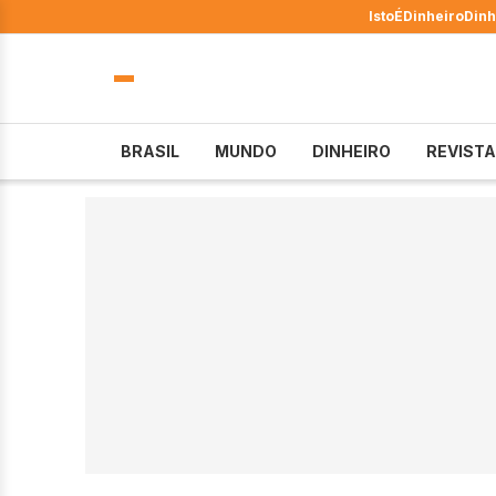
IstoÉ
Dinheiro
Dinh
BRASIL
MUNDO
DINHEIRO
REVISTA