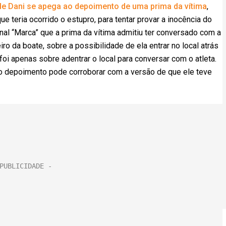
de Dani se apega ao depoimento de uma prima da vítima
,
e teria ocorrido o estupro, para tentar provar a inocência do
rnal “Marca” que a prima da vítima admitiu ter conversado com a
iro da boate, sobre a possibilidade de ela entrar no local atrás
 foi apenas sobre adentrar o local para conversar com o atleta.
e o depoimento pode corroborar com a versão de que ele teve