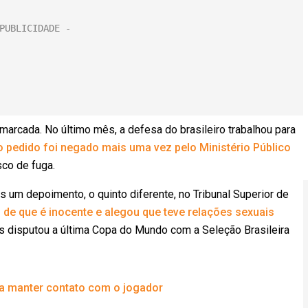
marcada. No último mês, a defesa do brasileiro trabalhou para
o pedido foi negado mais uma vez pelo Ministério Público
sco de fuga.
 um depoimento, o quinto diferente, no Tribunal Superior de
 de que é inocente e alegou que teve relações sexuais
es disputou a última Copa do Mundo com a Seleção Brasileira
la manter contato com o jogador