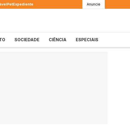
ável
Pet
Expediente
Anuncie
TO
SOCIEDADE
CIÊNCIA
ESPECIAIS