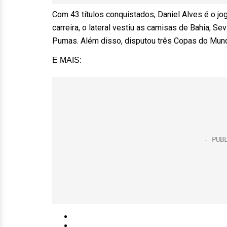
Com 43 títulos conquistados, Daniel Alves é o jog
carreira, o lateral vestiu as camisas de Bahia, Se
Pumas. Além disso, disputou três Copas do Mund
E MAIS: