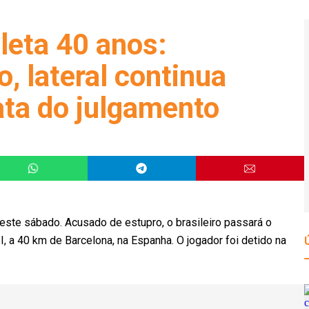
leta 40 anos:
, lateral continua
ata do julgamento
ste sábado. Acusado de estupro, o brasileiro passará o
II, a 40 km de Barcelona, na Espanha. O jogador foi detido na