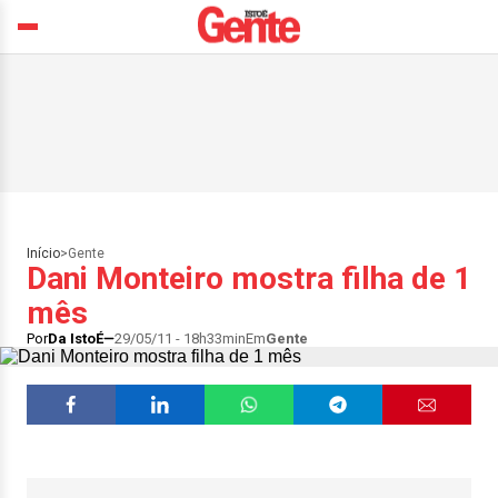
Início
>
Gente
Dani Monteiro mostra filha de 1
mês
Por
Da IstoÉ
29/05/11 - 18h33min
Em
Gente