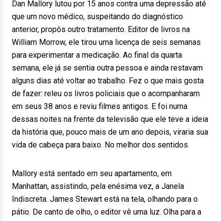
Dan Mallory lutou por 15 anos contra uma depressão até
que um novo médico, suspeitando do diagnóstico
anterior, propôs outro tratamento. Editor de livros na
William Morrow, ele tirou uma licença de seis semanas
para experimentar a medicação. Ao final da quarta
semana, ele já se sentia outra pessoa e ainda restavam
alguns dias até voltar ao trabalho. Fez o que mais gosta
de fazer: releu os livros policiais que o acompanharam
em seus 38 anos e reviu filmes antigos. E foi numa
dessas noites na frente da televisão que ele teve a ideia
da história que, pouco mais de um ano depois, viraria sua
vida de cabeça para baixo. No melhor dos sentidos.
Mallory está sentado em seu apartamento, em
Manhattan, assistindo, pela enésima vez, a Janela
Indiscreta. James Stewart está na tela, olhando para o
pátio. De canto de olho, o editor vê uma luz. Olha para a