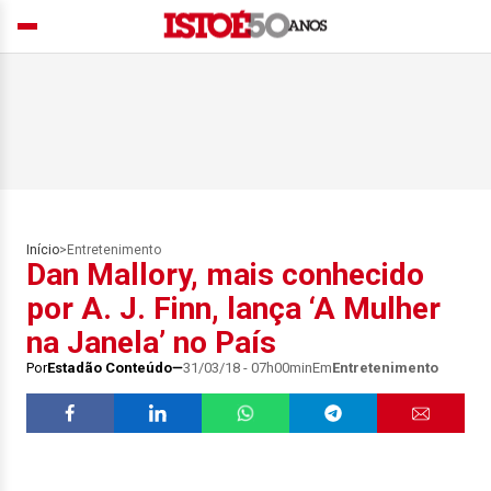
Início
>
Entretenimento
Dan Mallory, mais conhecido
por A. J. Finn, lança ‘A Mulher
na Janela’ no País
Por
Estadão Conteúdo
31/03/18 - 07h00min
Em
Entretenimento