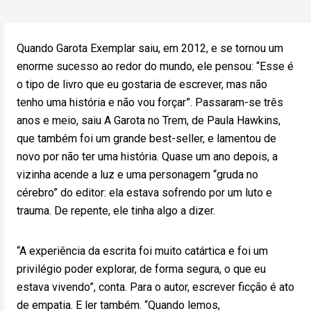
Quando Garota Exemplar saiu, em 2012, e se tornou um
enorme sucesso ao redor do mundo, ele pensou: “Esse é
o tipo de livro que eu gostaria de escrever, mas não
tenho uma história e não vou forçar”. Passaram-se três
anos e meio, saiu A Garota no Trem, de Paula Hawkins,
que também foi um grande best-seller, e lamentou de
novo por não ter uma história. Quase um ano depois, a
vizinha acende a luz e uma personagem “gruda no
cérebro” do editor: ela estava sofrendo por um luto e
trauma. De repente, ele tinha algo a dizer.
“A experiência da escrita foi muito catártica e foi um
privilégio poder explorar, de forma segura, o que eu
estava vivendo”, conta. Para o autor, escrever ficção é ato
de empatia. E ler também. “Quando lemos,