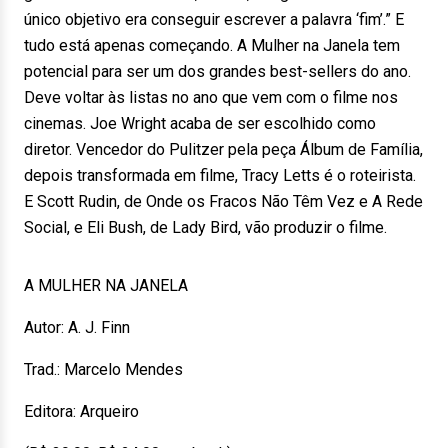
único objetivo era conseguir escrever a palavra ‘fim’.” E
tudo está apenas começando. A Mulher na Janela tem
potencial para ser um dos grandes best-sellers do ano.
Deve voltar às listas no ano que vem com o filme nos
cinemas. Joe Wright acaba de ser escolhido como
diretor. Vencedor do Pulitzer pela peça Álbum de Família,
depois transformada em filme, Tracy Letts é o roteirista.
E Scott Rudin, de Onde os Fracos Não Têm Vez e A Rede
Social, e Eli Bush, de Lady Bird, vão produzir o filme.
A MULHER NA JANELA
Autor: A. J. Finn
Trad.: Marcelo Mendes
Editora: Arqueiro