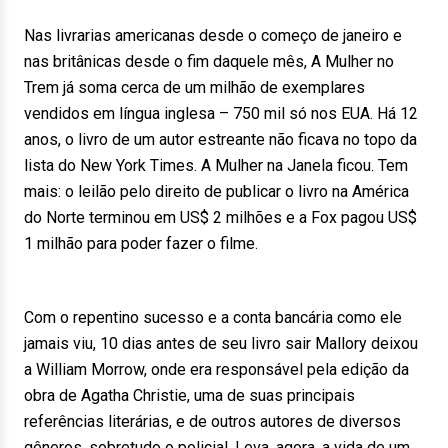
Nas livrarias americanas desde o começo de janeiro e
nas britânicas desde o fim daquele mês, A Mulher no
Trem já soma cerca de um milhão de exemplares
vendidos em língua inglesa – 750 mil só nos EUA. Há 12
anos, o livro de um autor estreante não ficava no topo da
lista do New York Times. A Mulher na Janela ficou. Tem
mais: o leilão pelo direito de publicar o livro na América
do Norte terminou em US$ 2 milhões e a Fox pagou US$
1 milhão para poder fazer o filme.
Com o repentino sucesso e a conta bancária como ele
jamais viu, 10 dias antes de seu livro sair Mallory deixou
a William Morrow, onde era responsável pela edição da
obra de Agatha Christie, uma de suas principais
referências literárias, e de outros autores de diversos
gêneros, sobretudo o policial. Leva, agora, a vida de um