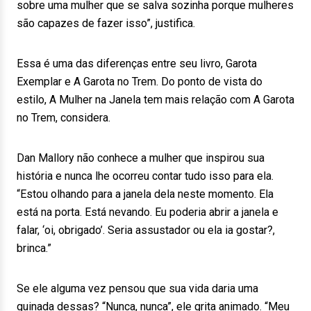
sobre uma mulher que se salva sozinha porque mulheres
são capazes de fazer isso”, justifica.
Essa é uma das diferenças entre seu livro, Garota
Exemplar e A Garota no Trem. Do ponto de vista do
estilo, A Mulher na Janela tem mais relação com A Garota
no Trem, considera.
Dan Mallory não conhece a mulher que inspirou sua
história e nunca lhe ocorreu contar tudo isso para ela.
“Estou olhando para a janela dela neste momento. Ela
está na porta. Está nevando. Eu poderia abrir a janela e
falar, ‘oi, obrigado’. Seria assustador ou ela ia gostar?,
brinca.”
Se ele alguma vez pensou que sua vida daria uma
guinada dessas? “Nunca, nunca”, ele grita animado. “Meu