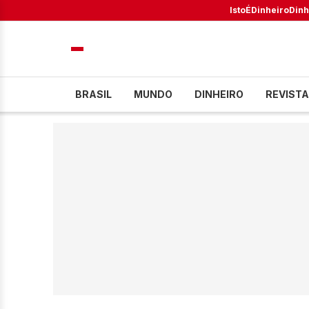
IstoÉ
Dinheiro
Dinh
BRASIL
MUNDO
DINHEIRO
REVISTA