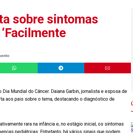
rta sobre sintomas
: ‘Facilmente
mento
 Dia Mundial do Câncer. Daiana Garbin, jornalista e esposa de
erta aos pais sobre o tema, destacando o diagnóstico de
tivamente rara na infância e, no estágio inicial, os sintomas
nças pediátricas. Entretanto, há vários sinais que podem