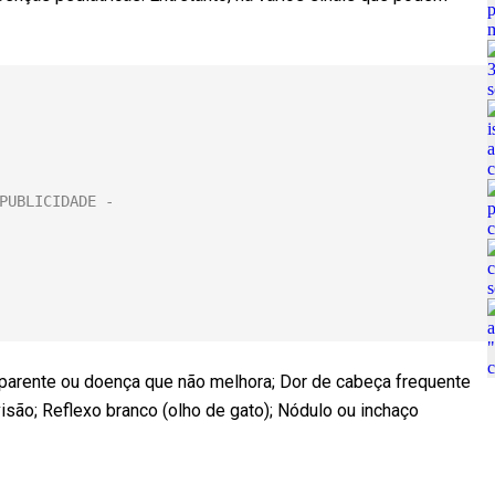
 aparente ou doença que não melhora; Dor de cabeça frequente
são; Reflexo branco (olho de gato); Nódulo ou inchaço