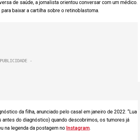
rsa de saúde, a jornalista orientou conversar com um médico.
para baixar a cartilha sobre o retinoblastoma.
nóstico da filha, anunciado pelo casal em janeiro de 2022: “Lua
s antes do diagnóstico) quando descobrimos, os tumores já
eu na legenda da postagem no
Instagram
.