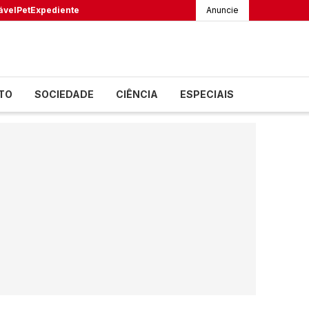
ável
Pet
Expediente
Anuncie
TO
SOCIEDADE
CIÊNCIA
ESPECIAIS