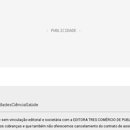
idades
Ciência
Saúde
 e sem vinculação editorial e societária com a EDITORA TRES COMÉRCIO DE PU
mos cobranças e que também não oferecemos cancelamento do contrato de assin