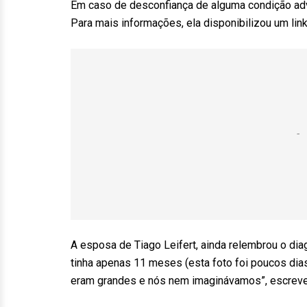
Em caso de desconfiança de alguma condição adve
Para mais informações, ela disponibilizou um link 
A esposa de Tiago Leifert, ainda relembrou o diag
tinha apenas 11 meses (esta foto foi poucos dia
eram grandes e nós nem imaginávamos”, escrev