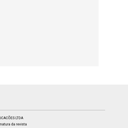
BLICACÕES LTDA
atura da revista