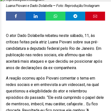
Luana Piovani e Dado Dolabella
Foto: Reprodução/Instagram
O ator Dado Dolabella rebateu neste sábado, 11, às
críticas feitas pela atriz Luana Piovani sobre sua pré-
candidatura a deputado federal pelo Rio de Janeiro. Em
publicação nas redes sociais, ele afirmou que não
aceitará mais ataques e que decidiu se posicionar após
anos de declarações da ex-companheira.
A reação ocorreu após Piovani comentar o tema em
redes sociais e em entrevista a um videocast, na qual
questionou a elegibilidade do ator e relembrou
episódios do passado. “Ele está cumprindo o papel dele
de mentiroso, imbecil, mau caráter, cafajeste… Eu fico
chocada. Revoltada eu fico porque ele ganhou ‘A