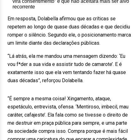
vira consentimento” e que não aceitará mais ser alvo
recorrente
Em resposta, Dolabella afirmou que as críticas se
repetem ao longo de quase duas décadas e que decidiu
romper o silêncio. Segundo ele, o posicionamento marca
um limite diante das declarações públicas.
“Lá atrás, ela me mandou uma mensagem dizendo: ‘Eu
vou f*der a sua vida e assistir tudo de camarote’. E é
exatamente isso que ela vem tentando fazer há quase
duas décadas”, reforçou Dolabella.
“É sempre a mesma coisa! Xingamento, ataque,
espetáculo, entrevista, ofensa. ‘Mentiroso, imbecil, mau
caráter, cafajeste’. Ela fala como se tivesse o direito de
me destruir em praça pública para sempre, e uma parte
da sociedade compra isso. Compra porque é mais fácil
comprar uma caricatura do que encarar a complexidade