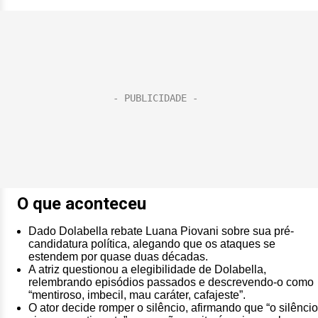
O que aconteceu
Dado Dolabella rebate Luana Piovani sobre sua pré-
candidatura política, alegando que os ataques se
estendem por quase duas décadas.
A atriz questionou a elegibilidade de Dolabella,
relembrando episódios passados e descrevendo-o como
“mentiroso, imbecil, mau caráter, cafajeste”.
O ator decide romper o silêncio, afirmando que “o silêncio