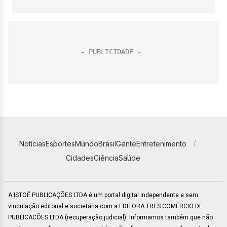
Notícias
Esportes
Mundo
Brasil
Gente
Entretenimento
Cidades
Ciência
Saúde
A ISTOÉ PUBLICAÇÕES LTDA é um portal digital independente e sem
vinculação editorial e societária com a EDITORA TRES COMÉRCIO DE
PUBLICACÕES LTDA (recuperação judicial). Informamos também que não