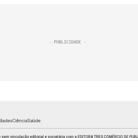
idades
Ciência
Saúde
 e sem vinculação editorial e societária com a EDITORA TRES COMÉRCIO DE PU