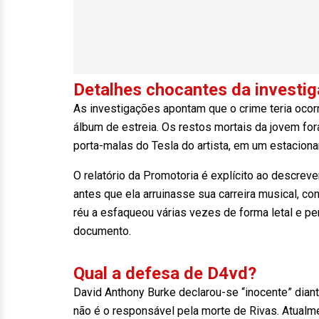
Detalhes chocantes da investi
As investigações apontam que o crime teria ocorr
álbum de estreia. Os restos mortais da jovem 
porta-malas do Tesla do artista, em um estacio
O relatório da Promotoria é explícito ao descreve
antes que ela arruinasse sua carreira musical, c
réu a esfaqueou várias vezes de forma letal e pe
documento.
Qual a defesa de D4vd?
David Anthony Burke declarou-se “inocente” dian
não é o responsável pela morte de Rivas. Atualm