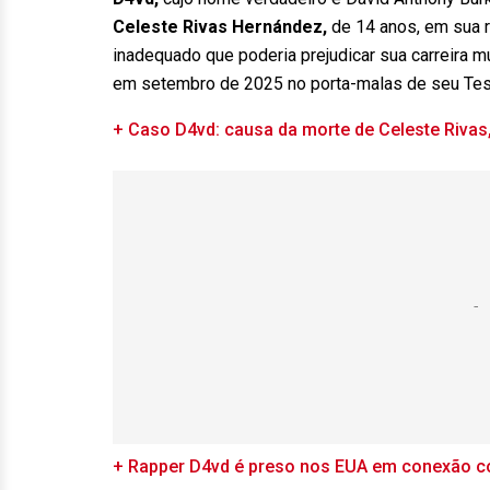
Celeste Rivas Hernández,
de 14 anos, em sua r
inadequado que poderia prejudicar sua carreira 
em setembro de 2025 no porta-malas de seu Te
+ Caso D4vd: causa da morte de Celeste Rivas,
+ Rapper D4vd é preso nos EUA em conexão c