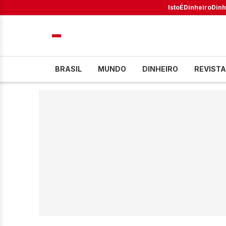
IstoÉ
Dinheiro
Dinh
BRASIL
MUNDO
DINHEIRO
REVISTA