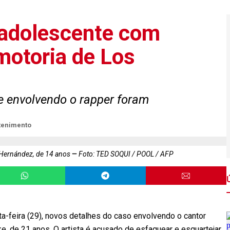
 adolescente com
motoria de Los
e envolvendo o rapper foram
tenimento
s Hernández, de 14 anos
Foto: TED SOQUI / POOL / AFP
a-feira (29), novos detalhes do caso envolvendo o cantor
, de 21 anos. O artista é acusado de esfaquear e esquartejar