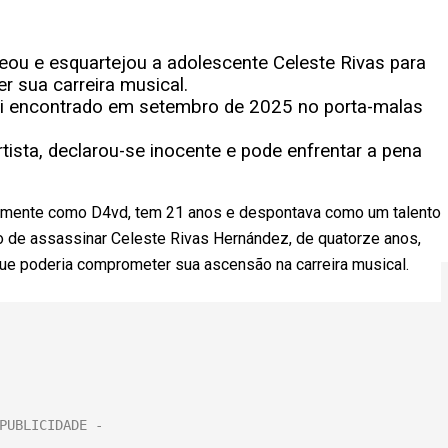
ou e esquartejou a adolescente Celeste Rivas para
er sua carreira musical.
foi encontrado em setembro de 2025 no porta-malas
tista, declarou-se inocente e pode enfrentar a pena
icamente como D4vd, tem 21 anos e despontava como um talento
 de assassinar Celeste Rivas Hernández, de quatorze anos,
ue poderia comprometer sua ascensão na carreira musical.