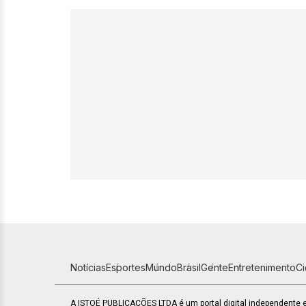
Notícias
Esportes
Mundo
Brasil
Gente
Entretenimento
C
A ISTOÉ PUBLICAÇÕES LTDA é um portal digital independente