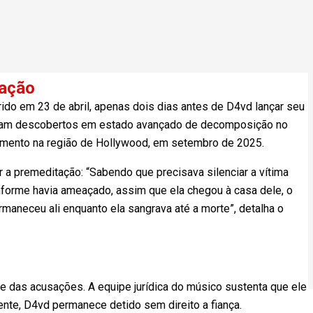
gação
ido em 23 de abril, apenas dois dias antes de D4vd lançar seu
foram descobertos em estado avançado de decomposição no
namento na região de Hollywood, em setembro de 2025.
r a premeditação: “Sabendo que precisava silenciar a vítima
onforme havia ameaçado, assim que ela chegou à casa dele, o
rmaneceu ali enquanto ela sangrava até a morte”, detalha o
te das acusações. A equipe jurídica do músico sustenta que ele
ente, D4vd permanece detido sem direito a fiança.