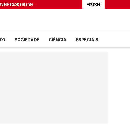
ável
Pet
Expediente
Anuncie
TO
SOCIEDADE
CIÊNCIA
ESPECIAIS