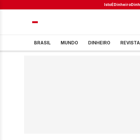
IstoÉ
Dinheiro
Dinh
BRASIL
MUNDO
DINHEIRO
REVISTA