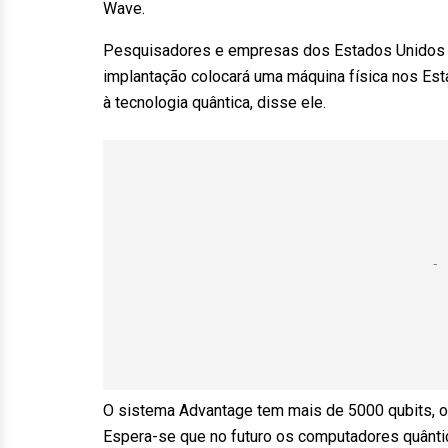
Wave.
Pesquisadores e empresas dos Estados Unidos c
implantação colocará uma máquina física nos Es
à tecnologia quântica, disse ele.
O sistema Advantage tem mais de 5000 qubits, ou
Espera-se que no futuro os computadores quânt