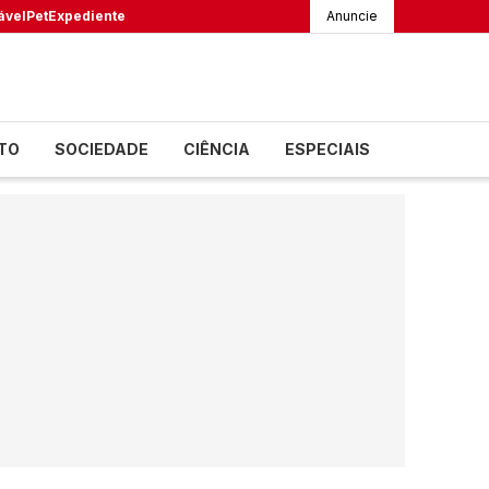
ável
Pet
Expediente
Anuncie
TO
SOCIEDADE
CIÊNCIA
ESPECIAIS